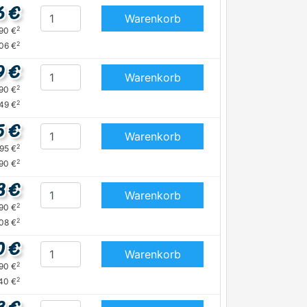
6 €
Warenkorb
2
,90 €
2
,06 €
9 €
Warenkorb
2
,90 €
2
,49 €
5 €
Warenkorb
2
,95 €
2
90 €
8 €
Warenkorb
2
,90 €
2
,08 €
0 €
Warenkorb
2
,90 €
2
,40 €