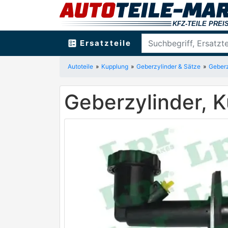
ballot
Ersatzteile
Autoteile
Kupplung
Geberzylinder & Sätze
Geberz
Geberzylinder, 