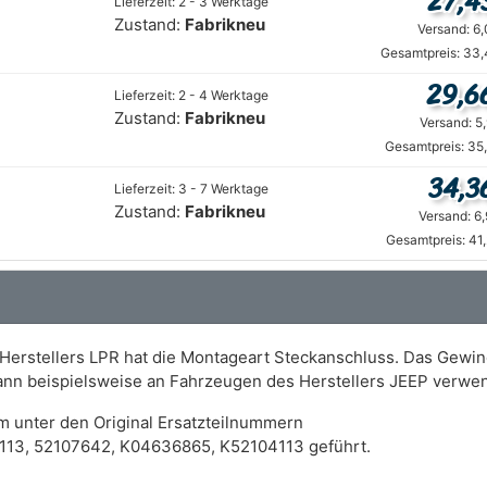
27,4
Lieferzeit: 2 - 3 Werktage
Zustand:
Fabrikneu
Versand: 6
Gesamtpreis: 33,
29,6
Lieferzeit: 2 - 4 Werktage
Zustand:
Fabrikneu
Versand: 5
Gesamtpreis: 35
34,3
Lieferzeit: 3 - 7 Werktage
Zustand:
Fabrikneu
Versand: 6
Gesamtpreis: 41
Herstellers LPR hat die Montageart Steckanschluss. Das Gewin
ann beispielsweise an Fahrzeugen des Herstellers JEEP verwe
m unter den Original Ersatzteilnummern
113, 52107642, K04636865, K52104113 geführt.