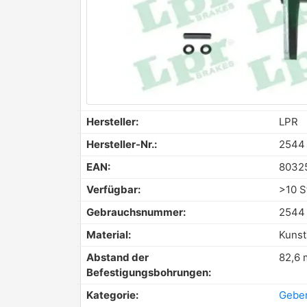
Hersteller:
LPR
Hersteller-Nr.:
2544
EAN:
8032
Verfügbar:
>10 S
Gebrauchsnummer:
2544
Material:
Kunst
Abstand der
82,6
Befestigungsbohrungen:
Kategorie:
Geber