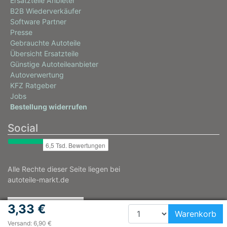
Ersatzteile Anbieter
B2B Wiederverkäufer
Software Partner
Presse
Gebrauchte Autoteile
Übersicht Ersatzteile
Günstige Autoteileanbieter
Autoverwertung
KFZ Ratgeber
Jobs
Bestellung widerrufen
Social
Alle Rechte dieser Seite liegen bei
autoteile-markt.de
3,33 €
Warenkorb
Versand: 6,90 €