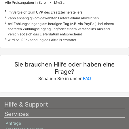
Alle Preisangaben in Euro inkl. MwSt.
1
im Vergleich zum UVP des Ersatzteilherstellers
2
kann abhängig vom gewählten Lieferzielland abweichen
3
bei Zahlungseingang am heutigen Tag (z.B. via PayPal), bei einem
späteren Zahlungseingang und/oder einem Versand ins Ausland
verschiebt sich das Lieferdatum entsprechend
4
wird bei Rücksendung des Altteils erstattet
Sie brauchen Hilfe oder haben eine
Frage?
Schauen Sie in unser
FAQ
Hilfe & Support
Services
Anfrage