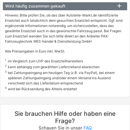
Wird häufig zusammen gekauft
Hinweis: Bitte prüfen Sie, ob das über Autoteile-Markt.de identifizierte
Ersatzteil auch tatsächlich dem gesuchten Ersatzteil entspricht. Ggf. sind
ergänzende Informationen notwendig, um sicherzustellen, dass das
gewählte Ersatzteil auch in das gewünschte Fahrzeug passt. Bei Fragen
zum Ersatzteil wenden Sie sich bitte direkt an den Anbieter PAX-
Fahrzeugtechnik WES Handel & Dienstleistung GmbH
Alle Preisangaben in Euro inkl. MwSt.
1
im Vergleich zum UVP des Ersatzteilherstellers
2
kann abhängig vom gewählten Lieferzielland abweichen
3
bei Zahlungseingang am heutigen Tag (z.B. via PayPal), bei einem
späteren Zahlungseingang und/oder einem Versand ins Ausland
verschiebt sich das Lieferdatum entsprechend
4
wird bei Rücksendung des Altteils erstattet
Sie brauchen Hilfe oder haben eine
Frage?
Schauen Sie in unser
FAQ