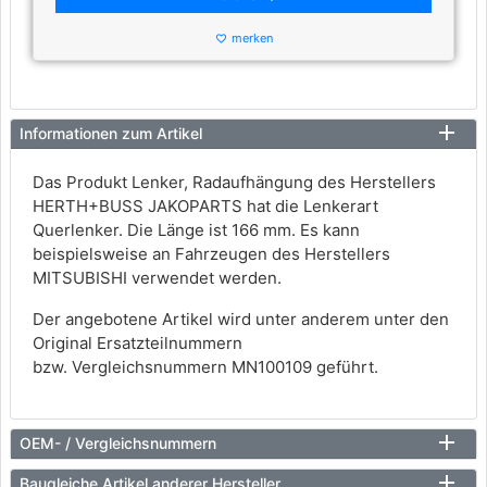
merken
favorite_border
Informationen zum Artikel
Das Produkt Lenker, Radaufhängung des Herstellers
HERTH+BUSS JAKOPARTS hat die Lenkerart
Querlenker. Die Länge ist 166 mm. Es kann
beispielsweise an Fahrzeugen des Herstellers
MITSUBISHI verwendet werden.
Der angebotene Artikel wird unter anderem unter den
Original Ersatzteilnummern
bzw. Vergleichsnummern MN100109 geführt.
OEM- / Vergleichsnummern
Baugleiche Artikel anderer Hersteller