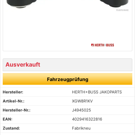
Ausverkauft
Fahrzeugprüfung
Hersteller:
HERTH+BUSS JAKOPARTS
Artikel-Nr.:
XGW8R1KV
Hersteller-Nr.:
J4945025
EAN:
4029416322816
Zustand:
Fabrikneu