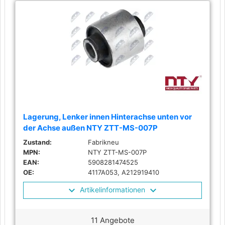
Lagerung, Lenker innen Hinterachse unten vor
der Achse außen NTY ZTT-MS-007P
Zustand:
Fabrikneu
MPN:
NTY ZTT-MS-007P
EAN:
5908281474525
OE:
4117A053, A212919410
Artikelinformationen
11 Angebote