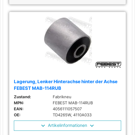
Lagerung, Lenker Hinterachse hinter der Achse
FEBEST MAB-114RUB
Zustand:
Fabrikneu
MPN:
FEBEST MAB-114RUB
EAN:
4056111057507
OE:
TD4265W, 4110A033
Artikelinformationen