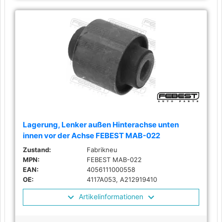
Lagerung, Lenker außen Hinterachse unten
innen vor der Achse FEBEST MAB-022
Zustand:
Fabrikneu
MPN:
FEBEST MAB-022
EAN:
4056111000558
OE:
4117A053, A212919410
Artikelinformationen