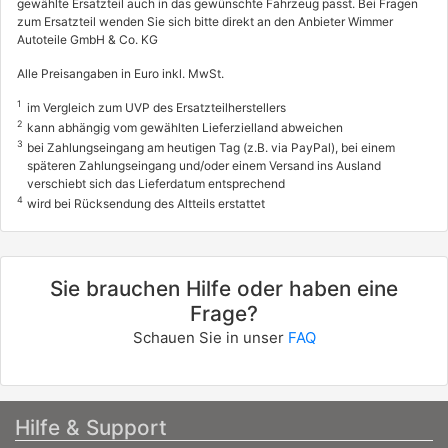
gewählte Ersatzteil auch in das gewünschte Fahrzeug passt. Bei Fragen
zum Ersatzteil wenden Sie sich bitte direkt an den Anbieter Wimmer
Autoteile GmbH & Co. KG
Alle Preisangaben in Euro inkl. MwSt.
1
im Vergleich zum UVP des Ersatzteilherstellers
2
kann abhängig vom gewählten Lieferzielland abweichen
3
bei Zahlungseingang am heutigen Tag (z.B. via PayPal), bei einem
späteren Zahlungseingang und/oder einem Versand ins Ausland
verschiebt sich das Lieferdatum entsprechend
4
wird bei Rücksendung des Altteils erstattet
Sie brauchen Hilfe oder haben eine
Frage?
Schauen Sie in unser
FAQ
Hilfe & Support