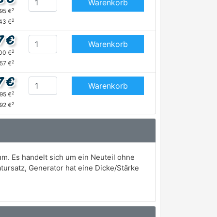
Warenkorb
2
,95 €
2
43 €
7 €
Warenkorb
2
,00 €
2
,57 €
7 €
Warenkorb
2
,95 €
2
,92 €
m. Es handelt sich um ein Neuteil ohne
rsatz, Generator hat eine Dicke/Stärke