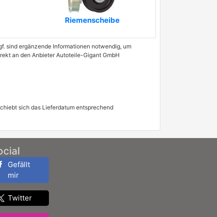
Riemenscheibe
 Ggf. sind ergänzende Informationen notwendig, um
direkt an den Anbieter Autoteile-Gigant GmbH
schiebt sich das Lieferdatum entsprechend
ocial
Gefällt
mir
Twitter