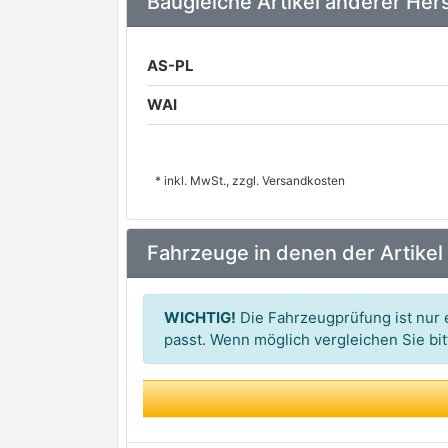
Baugleiche Artikel anderer Hers
AS-PL
WAI
* inkl. MwSt., zzgl. Versandkosten
Fahrzeuge in denen der Artikel
WICHTIG!
Die Fahrzeugprüfung ist nur e
passt. Wenn möglich vergleichen Sie b