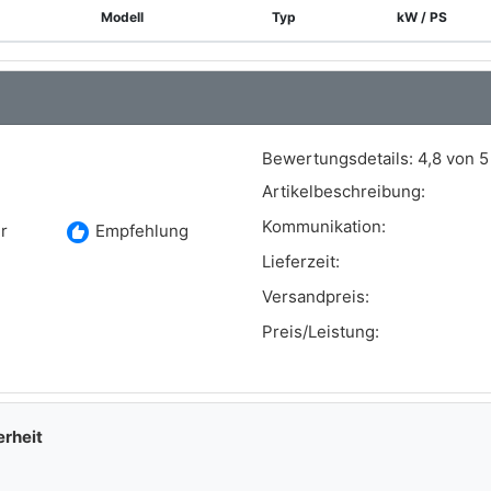
Modell
Typ
kW / PS
Bewertungsdetails:
4,8 von 5
Artikelbeschreibung:
Kommunikation:
recommend
r
Empfehlung
Lieferzeit:
Versandpreis:
Preis/Leistung:
erheit