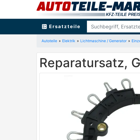
ballot
Ersatzteile
Autoteile
Elektrik
Lichtmaschine / Generator
Einze
Reparatursatz, 