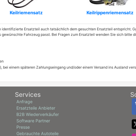
Keilriemensatz
Keilrippenriemensatz
e identifizierte Ersatzteil auch tatsächlich dem gesuchten Ersatzteil entspricht.
as gewünschte Fahrzeug passt. Bei Fragen zum Ersatzteil wenden Sie sich bitte 
en
), bei einem späteren Zahlungseingang und/oder einem Versand ins Ausland ver
Services
S
Anfrage
Ersatzteile Anbieter
B2B Wiederverkäufer
Software Partner
Presse
Gebrauchte Autoteile