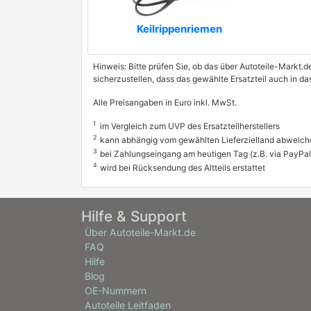
Keilrippenriemen
Hinweis: Bitte prüfen Sie, ob das über Autoteile-Markt.d
sicherzustellen, dass das gewählte Ersatzteil auch in d
Alle Preisangaben in Euro inkl. MwSt.
1
im Vergleich zum UVP des Ersatzteilherstellers
2
kann abhängig vom gewählten Lieferzielland abweich
3
bei Zahlungseingang am heutigen Tag (z.B. via PayPal
4
wird bei Rücksendung des Altteils erstattet
Hilfe & Support
Über Autoteile-Markt.de
FAQ
Hilfe
Blog
OE-Nummern
Autoteile Leitfaden