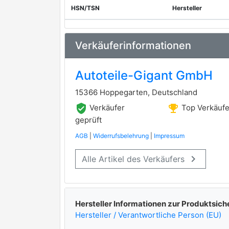
HSN/TSN
Hersteller
Verkäuferinformationen
Autoteile-Gigant GmbH
15366 Hoppegarten, Deutschland
verified_user
emoji_events
Verkäufer
Top Verkäufe
geprüft
AGB
|
Widerrufsbelehrung
|
Impressum
keyboard_arrow_right
Alle Artikel des Verkäufers
Hersteller Informationen zur Produktsich
Hersteller / Verantwortliche Person (EU)