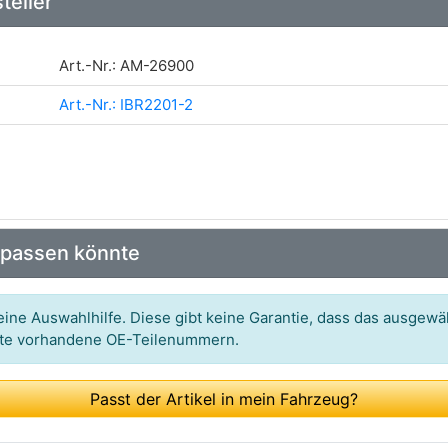
teller
Art.-Nr.: AM-26900
Art.-Nr.: IBR2201-2
 passen könnte
ine Auswahlhilfe. Diese gibt keine Garantie, dass das ausgewäh
itte vorhandene OE-Teilenummern.
Passt der Artikel in mein Fahrzeug?