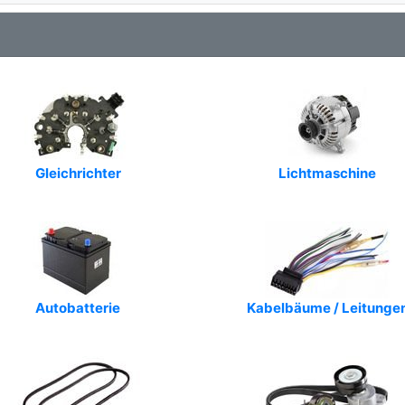
Gleichrichter
Lichtmaschine
Autobatterie
Kabelbäume / Leitunge