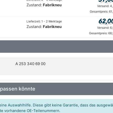
Zustand:
Fabrikneu
Versand: 4
Gesamtpreis: 61
62,0
Lieferzeit: 1 - 2 Werktage
Zustand:
Fabrikneu
Versand: 6
Gesamtpreis: 68
A 253 340 69 00
 passen könnte
ine Auswahlhilfe. Diese gibt keine Garantie, dass das ausgewäh
itte vorhandene OE-Teilenummern.