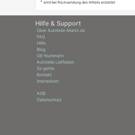
4
wird bei Rücksendung des Altteils erstattet
Hilfe & Support
Über Autoteile-Markt.de
FAQ
Hilfe
Blog
OE-Nummern
Autoteile Leitfaden
So gehts
Kontakt
Impressum
AGB
Datenschutz