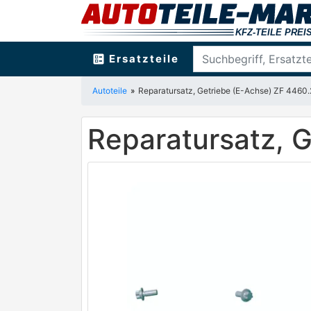
ballot
Ersatzteile
Autoteile
Reparatursatz, Getriebe (E-Achse) ZF 4460
Reparatursatz, 