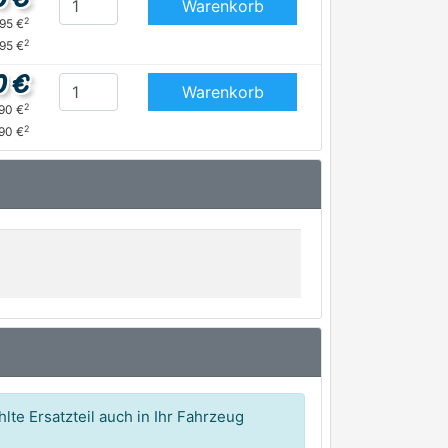
Warenkorb
2
,95 €
2
,95 €
0 €
Warenkorb
2
,90 €
2
,90 €
lte Ersatzteil auch in Ihr Fahrzeug