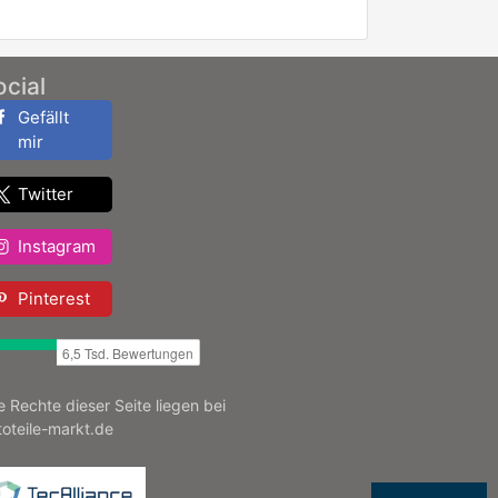
ocial
Gefällt
mir
Twitter
Instagram
Pinterest
le Rechte dieser Seite liegen bei
toteile-markt.de