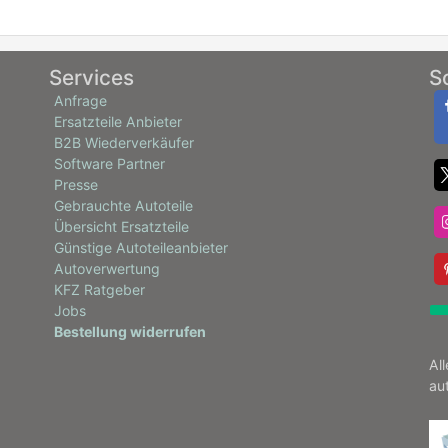
Services
S
Anfrage
Ersatzteile Anbieter
B2B Wiederverkäufer
Software Partner
Presse
Gebrauchte Autoteile
Übersicht Ersatzteile
Günstige Autoteileanbieter
Autoverwertung
KFZ Ratgeber
Jobs
Bestellung widerrufen
Al
au