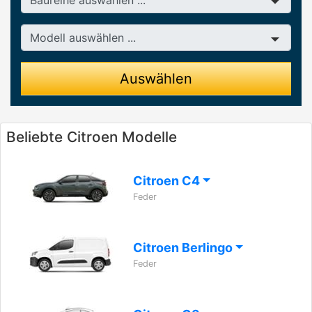
Modell
Auswählen
Beliebte Citroen Modelle
Citroen C4
Feder
Citroen Berlingo
Feder