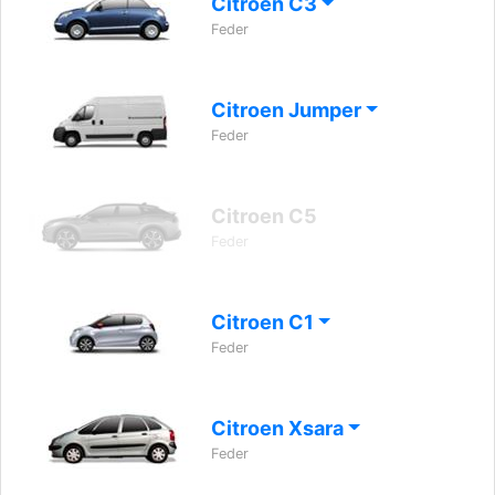
Citroen C3
Feder
Citroen Jumper
Feder
Citroen C5
Feder
Citroen C1
Feder
Citroen Xsara
Feder