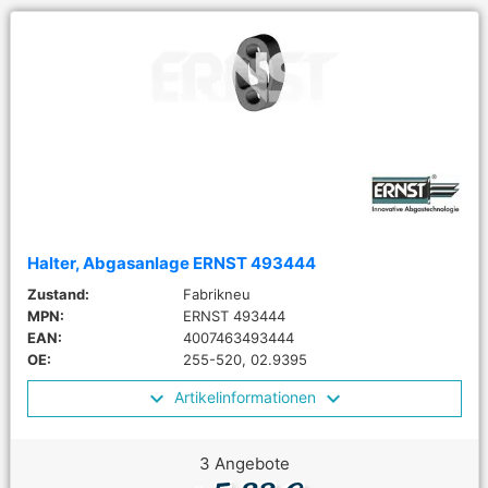
Halter, Abgasanlage ERNST 493444
Zustand:
Fabrikneu
MPN:
ERNST 493444
EAN:
4007463493444
OE:
255-520, 02.9395
Artikelinformationen
3 Angebote