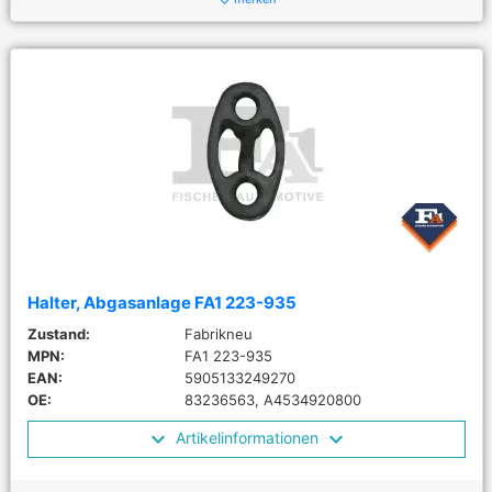
Halter, Abgasanlage FA1 223-935
Zustand:
Fabrikneu
MPN:
FA1 223-935
EAN:
5905133249270
OE:
83236563, A4534920800
Artikelinformationen