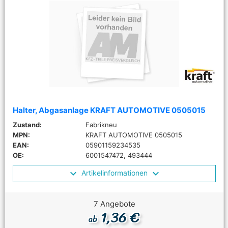
Halter, Abgasanlage KRAFT AUTOMOTIVE 0505015
Zustand:
Fabrikneu
MPN:
KRAFT AUTOMOTIVE 0505015
EAN:
05901159234535
OE:
6001547472, 493444
Artikelinformationen
7 Angebote
1,36 €
ab