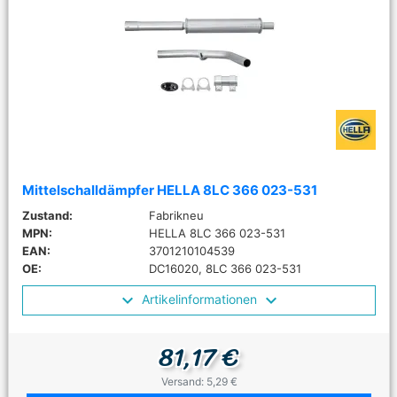
Mittelschalldämpfer HELLA 8LC 366 023-531
Zustand:
Fabrikneu
MPN:
HELLA 8LC 366 023-531
EAN:
3701210104539
OE:
DC16020, 8LC 366 023-531
Artikelinformationen
81,17 €
Versand: 5,29 €