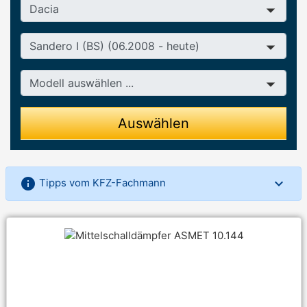
Hersteller
Baureihe
Modell
Auswählen
info
Tipps vom KFZ-Fachmann