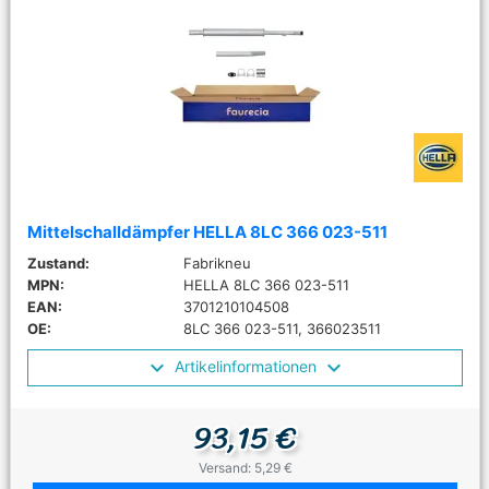
Mittelschalldämpfer HELLA 8LC 366 023-511
Zustand:
Fabrikneu
MPN:
HELLA 8LC 366 023-511
EAN:
3701210104508
OE:
8LC 366 023-511, 366023511
Artikelinformationen
93,15 €
Versand: 5,29 €