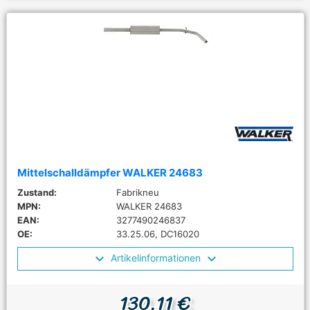
Mittelschalldämpfer WALKER 24683
Zustand:
Fabrikneu
MPN:
WALKER 24683
EAN:
3277490246837
OE:
33.25.06, DC16020
Artikelinformationen
130,11 €