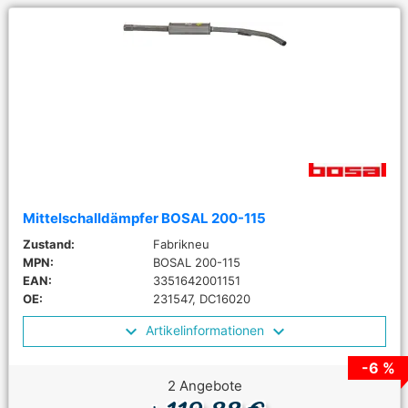
Mittelschalldämpfer BOSAL 200-115
Zustand:
Fabrikneu
MPN:
BOSAL 200-115
EAN:
3351642001151
OE:
231547, DC16020
Artikelinformationen
-6 %
2 Angebote