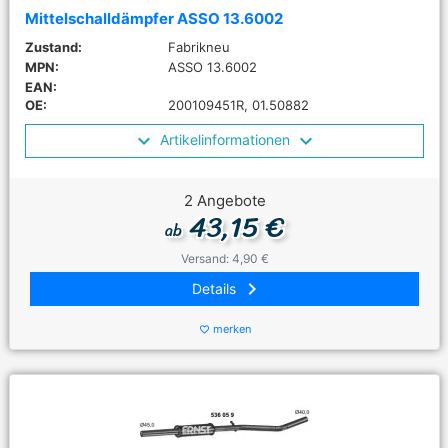
Mittelschalldämpfer ASSO 13.6002
Zustand:
Fabrikneu
MPN:
ASSO 13.6002
EAN:
OE:
200109451R, 01.50882
Artikelinformationen
2 Angebote
43,15 €
ab
Versand: 4,90 €
keyboard_arrow_right
Details
merken
favorite_border