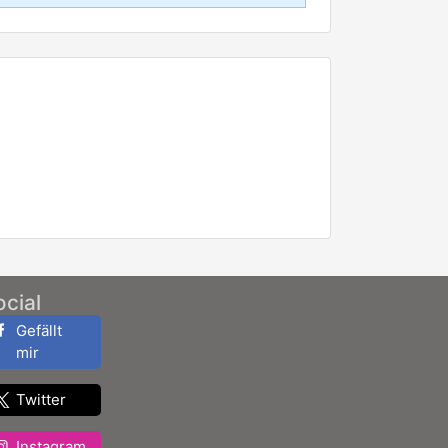
ocial
Gefällt
mir
Twitter
Instagram