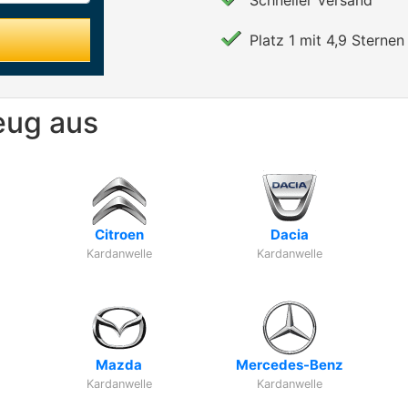
Schneller Versand
Platz 1 mit 4,9 Sternen 
eug aus
Citroen
Dacia
Kardanwelle
Kardanwelle
Mazda
Mercedes-Benz
Kardanwelle
Kardanwelle