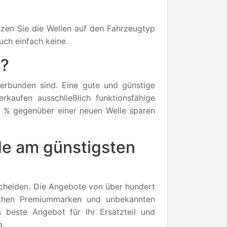
zen Sie die Wellen auf den Fahrzeugtyp
uch einfach keine.
n?
verbunden sind. Eine gute und günstige
rkaufen ausschließlich funktionsfähige
0 % gegenüber einer neuen Welle sparen
de am günstigsten
erscheiden. Die Angebote von über hundert
ischen Premiummarken und unbekannten
 beste Angebot für Ihr Ersatzteil und
g.