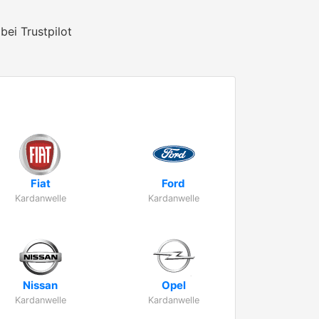
bei Trustpilot
Fiat
Ford
Kardanwelle
Kardanwelle
Nissan
Opel
Kardanwelle
Kardanwelle