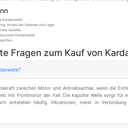
ann
e Kardanwelle
ung, Anzahl der Gelenke und Lager
hohe Qualität
ebrauchten Kardanwelle
beachten
lte Fragen zum Kauf von Kard
danwelle?
ebskraft zwischen Motor und Antriebsachse, wenn die Entf
ieb mit Frontmotor der Fall. Die kaputte Welle sorgt für 
zlich entstehen häufig Vibrationen, meist in Verbindu