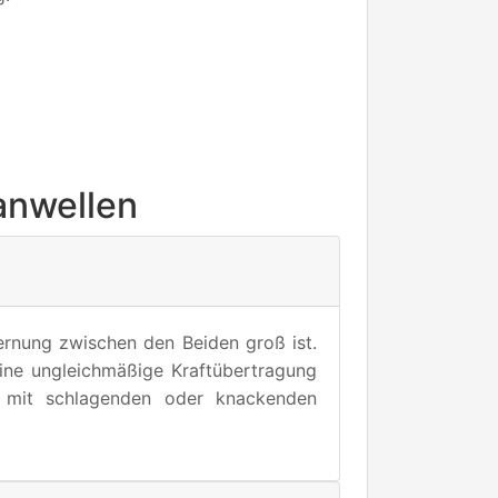
anwellen
ernung zwischen den Beiden groß ist.
eine ungleichmäßige Kraftübertragung
ng mit schlagenden oder knackenden