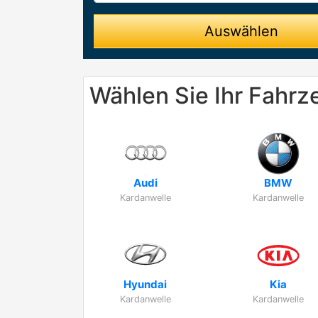
Auswählen
Wählen Sie Ihr Fahrz
Audi
BMW
Kardanwelle
Kardanwelle
Hyundai
Kia
Kardanwelle
Kardanwelle