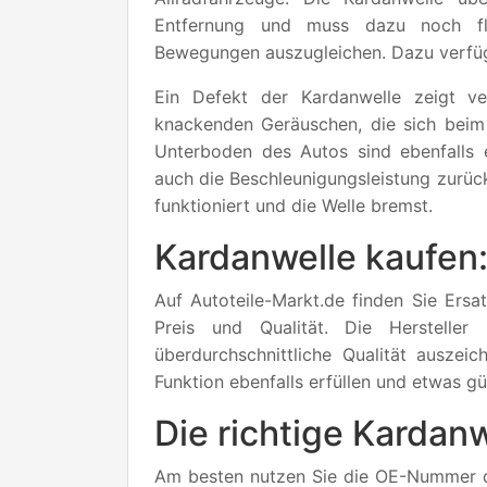
Entfernung und muss dazu noch fl
Bewegungen auszugleichen. Dazu verfüg
Ein Defekt der Kardanwelle zeigt 
knackenden Geräuschen, die sich beim 
Unterboden des Autos sind ebenfalls e
auch die Beschleunigungsleistung zurüc
funktioniert und die Welle bremst.
Kardanwelle kaufen:
Auf Autoteile-Markt.de finden Sie Ersatz
Preis und Qualität. Die Hersteller 
überdurchschnittliche Qualität auszeic
Funktion ebenfalls erfüllen und etwas gü
Die richtige Kardanw
Am besten nutzen Sie die OE-Nummer der