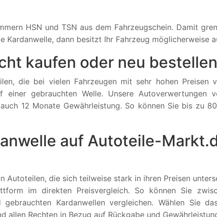
nummern HSN und TSN aus dem Fahrzeugschein. Damit gren
ige Kardanwelle, dann besitzt Ihr Fahrzeug möglicherweise a
ht kaufen oder neu bestelle
len, die bei vielen Fahrzeugen mit sehr hohen Preisen 
uf einer gebrauchten Welle. Unsere Autoverwertungen ve
 auch 12 Monate Gewährleistung. So können Sie bis zu 8
anwelle auf Autoteile-Markt.
on Autoteilen, die sich teilweise stark in ihren Preisen unt
lattform im direkten Preisvergleich. So können Sie zw
 gebrauchten Kardanwellen vergleichen. Wählen Sie das
und allen Rechten in Bezug auf Rückgabe und Gewährleistun