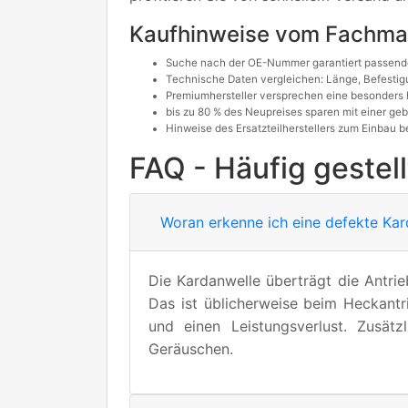
Kaufhinweise vom Fachm
Suche nach der OE-Nummer garantiert passend
Technische Daten vergleichen: Länge, Befestig
Premiumhersteller versprechen eine besonders 
bis zu 80 % des Neupreises sparen mit einer g
Hinweise des Ersatzteilherstellers zum Einbau 
FAQ - Häufig gestel
Woran erkenne ich eine defekte Kar
Die Kardanwelle überträgt die Antri
Das ist üblicherweise beim Heckantr
und einen Leistungsverlust. Zusät
Geräuschen.