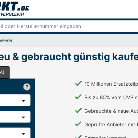
anwelle
eu & gebraucht günstig kauf
A)
10 Millionen Ersatzteil
Bis zu 85% vom UVP s
Gebrauchte & neue Aut
Geprüfte Anbieter mit