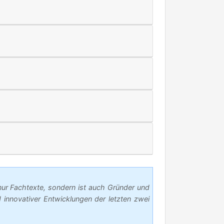
nur Fachtexte, sondern ist auch Gründer und
innovativer Entwicklungen der letzten zwei