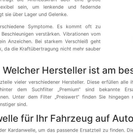
exibel sein, um lenkende und federnde
t sie über Lager und Gelenke.
verschiedene Symptome. Es kommt oft zu
Beschleunigen verstärken. Vibrationen vom
in Anzeichen. Bei starkem Verschleiß geht
k, da die Kraftübertragung nicht mehr sauber
 Welcher Hersteller ist am be
teile vieler verschiedener Hersteller. Diese erfüllen alle
hinter dem Suchfilter „Premium“ sind bekannte Ersat
hnen. Unter dem Filter „Preiswert“ finden Sie hingegen 
nstiger sind.
elle für Ihr Fahrzeug auf Aut
 Kardanwelle, um das passende Ersatzteil zu finden. Diese 