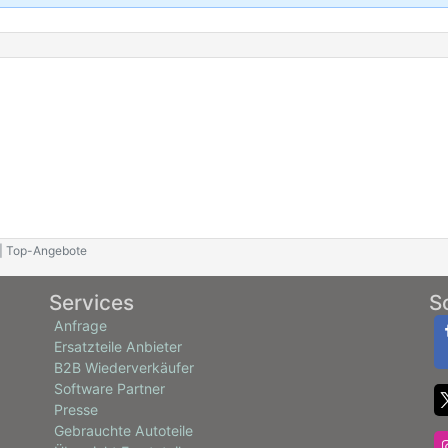
 | Top-Angebote
Services
S
Anfrage
Ersatzteile Anbieter
B2B Wiederverkäufer
Software Partner
Presse
Gebrauchte Autoteile