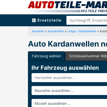
ballot
Ersatzteile
Autoteile
Achsantrieb
Längs- / Kardanwelle
Kard
Auto Kardanwellen n
Fahrzeug wählen
Schlüsselnummer (KB
Ihr Fahrzeug auswählen
Hersteller
Baureihe
Modell