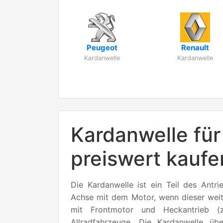
Peugeot
Renault
Kardanwelle
Kardanwelle
Kardanwelle für
preiswert kaufe
Die Kardanwelle ist ein Teil des Antri
Achse mit dem Motor, wenn dieser weit e
mit Frontmotor und Heckantrieb 
Allradfahrzeuge. Die Kardanwelle übe