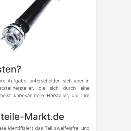
sten?
 ihre Aufgabe, unterscheiden sich aber in
zteilhersteller, die sich durch eine
meist unbekanntere Hersteller, die ihre
oteile-Markt.de
identifiziert das Teil zweifelsfrei und