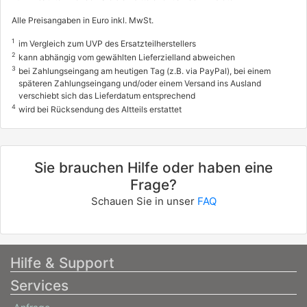
Alle Preisangaben in Euro inkl. MwSt.
1
im Vergleich zum UVP des Ersatzteilherstellers
2
kann abhängig vom gewählten Lieferzielland abweichen
3
bei Zahlungseingang am heutigen Tag (z.B. via PayPal), bei einem
späteren Zahlungseingang und/oder einem Versand ins Ausland
verschiebt sich das Lieferdatum entsprechend
4
wird bei Rücksendung des Altteils erstattet
Sie brauchen Hilfe oder haben eine
Frage?
Schauen Sie in unser
FAQ
Hilfe & Support
Services