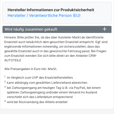
Hersteller Informationen zur Produktsicherheit
Hersteller / Verantwortliche Person (EU)
Wird häufig zusammen gekauft
Hinweis: Bitte prüfen Sie, ob das über Autoteile-Markt.de identifizierte
Ersatzteil auch tatsächlich dem gesuchten Ersatzteil entspricht. Ggf. sind
ergänzende Informationen notwendig, um sicherzustellen, dass das
gewählte Ersatzteil auch in das gewünschte Fahrzeug passt. Bei Fragen
zum Ersatzteil wenden Sie sich bitte direkt an den Anbieter CRW-
AUTOTEILE
Alle Preisangaben in Euro inkl. MwSt.
1
im Vergleich zum UVP des Ersatzteilherstellers
2
kann abhängig vom gewählten Lieferzielland abweichen
3
bei Zahlungseingang am heutigen Tag (z.B. via PayPal), bei einem
späteren Zahlungseingang und/oder einem Versand ins Ausland
verschiebt sich das Lieferdatum entsprechend
4
wird bei Rücksendung des Altteils erstattet