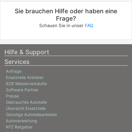
Sie brauchen Hilfe oder haben eine
Frage?
Schauen Sie in unser
FAQ
Hilfe & Support
Services
Anfrage
Ersatzteile Anbieter
B2B Wiederverkäufer
Software Partner
Presse
Gebrauchte Autoteile
Übersicht Ersatzteile
Günstige Autoteileanbieter
Autoverwertung
KFZ Ratgeber