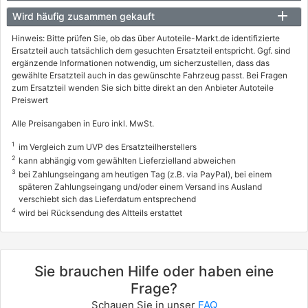
Wird häufig zusammen gekauft
Hinweis: Bitte prüfen Sie, ob das über Autoteile-Markt.de identifizierte
Ersatzteil auch tatsächlich dem gesuchten Ersatzteil entspricht. Ggf. sind
ergänzende Informationen notwendig, um sicherzustellen, dass das
gewählte Ersatzteil auch in das gewünschte Fahrzeug passt. Bei Fragen
zum Ersatzteil wenden Sie sich bitte direkt an den Anbieter Autoteile
Preiswert
Alle Preisangaben in Euro inkl. MwSt.
1
im Vergleich zum UVP des Ersatzteilherstellers
2
kann abhängig vom gewählten Lieferzielland abweichen
3
bei Zahlungseingang am heutigen Tag (z.B. via PayPal), bei einem
späteren Zahlungseingang und/oder einem Versand ins Ausland
verschiebt sich das Lieferdatum entsprechend
4
wird bei Rücksendung des Altteils erstattet
Sie brauchen Hilfe oder haben eine
Frage?
Schauen Sie in unser
FAQ