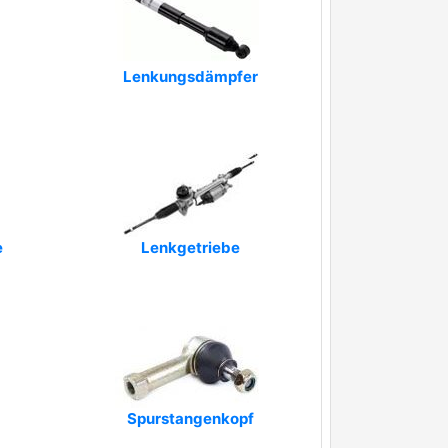
Lenkungsdämpfer
e
Lenkgetriebe
Spurstangenkopf