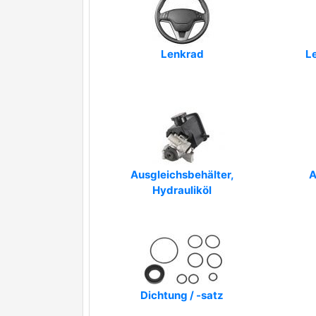
Lenkrad
Le
Ausgleichsbehälter,
A
Hydrauliköl
Dichtung / -satz