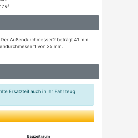
2
,17 €
. Der Außendurchmesser2 beträgt 41 mm,
ußendurchmesser1 von 25 mm.
lte Ersatzteil auch in Ihr Fahrzeug
Bauzeitraum