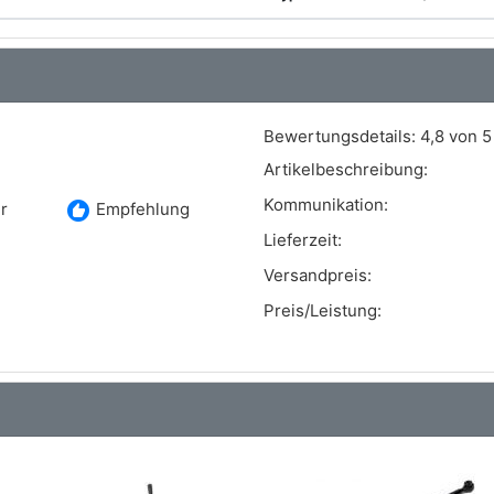
Bewertungsdetails:
4,8 von 5
Artikelbeschreibung:
Kommunikation:
recommend
r
Empfehlung
Lieferzeit:
Versandpreis:
Preis/Leistung: