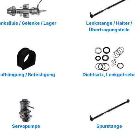
nksäule / Gelenke / Lager
Lenkstange / Halter /
Übertragungsteile
ufhängung / Befestigung
Dichtsatz, Lenkgetrieb
Servopumpe
Spurstange