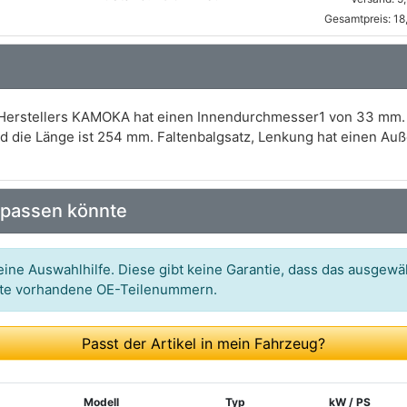
Gesamtpreis: 18
s Herstellers KAMOKA hat einen Innendurchmesser1 von 33 mm
 die Länge ist 254 mm. Faltenbalgsatz, Lenkung hat einen A
 passen könnte
ine Auswahlhilfe. Diese gibt keine Garantie, dass das ausgewäh
itte vorhandene OE-Teilenummern.
Passt der Artikel in mein Fahrzeug?
Modell
Typ
kW / PS