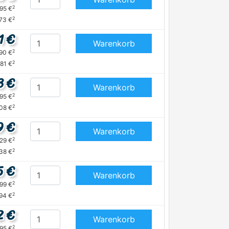
2
,95 €
2
,73 €
1 €
Warenkorb
2
,90 €
2
,81 €
3 €
Warenkorb
2
,95 €
2
,08 €
9 €
Warenkorb
2
,29 €
2
,38 €
5 €
Warenkorb
2
,99 €
2
,94 €
2 €
Warenkorb
2
,95 €