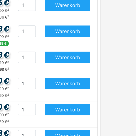
6 €
Warenkorb
2
,90 €
2
,36 €
8 €
Warenkorb
2
,90 €
,38 €
8 €
Warenkorb
2
,10 €
2
,98 €
0 €
Warenkorb
2
,00 €
2
,60 €
0 €
Warenkorb
2
,90 €
2
,50 €
8 €
Warenkorb