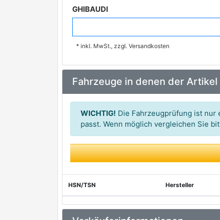
GHIBAUDI
HC-Cargo
* inkl. MwSt., zzgl. Versandkosten
WAI
Fahrzeuge in denen der Artikel
WICHTIG!
Die Fahrzeugprüfung ist nur e
passt. Wenn möglich vergleichen Sie b
HSN/TSN
Hersteller