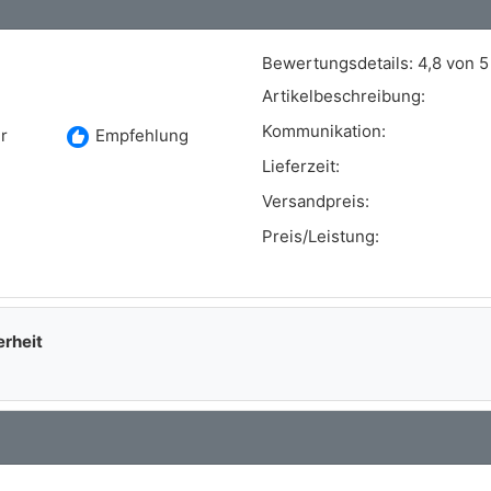
Bewertungsdetails:
4,8 von 5
Artikelbeschreibung:
Kommunikation:
recommend
r
Empfehlung
Lieferzeit:
Versandpreis:
Preis/Leistung:
erheit