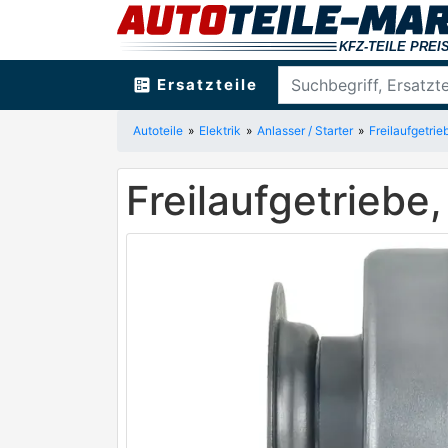
ballot
Ersatzteile
Autoteile
Elektrik
Anlasser / Starter
Freilaufgetrie
Freilaufgetriebe