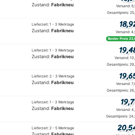
Zustand:
Fabrikneu
Versand: 6
Gesamtpreis: 25
18,9
Lieferzeit: 1 - 3 Werktage
Zustand:
Fabrikneu
Versand: 4
Bester Preis 23,
19,4
Lieferzeit: 1 - 3 Werktage
Zustand:
Fabrikneu
Versand: 10
Gesamtpreis: 29
19,6
Lieferzeit: 2 - 3 Werktage
Zustand:
Fabrikneu
Versand: 7
Gesamtpreis: 26
19,7
Lieferzeit: 1 - 3 Werktage
Zustand:
Fabrikneu
Versand: 4
Gesamtpreis: 24,
20,5
Lieferzeit: 2 - 5 Werktage
Zustand:
Fabrikneu