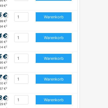
,95 €
2
,49 €
5 €
Warenkorb
2
,99 €
2
,94 €
4 €
Warenkorb
2
,90 €
2
04 €
5 €
Warenkorb
2
,95 €
2
40 €
7 €
Warenkorb
2
,00 €
2
,57 €
3 €
Warenkorb
2
,29 €