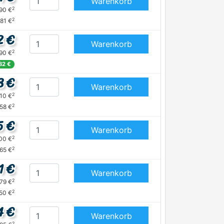
Warenkorb
2
,90 €
2
,81 €
2 €
Warenkorb
2
,90 €
82 €
8 €
Warenkorb
2
,10 €
2
,58 €
5 €
Warenkorb
2
,00 €
2
,65 €
1 €
Warenkorb
2
,79 €
2
50 €
4 €
Warenkorb
2