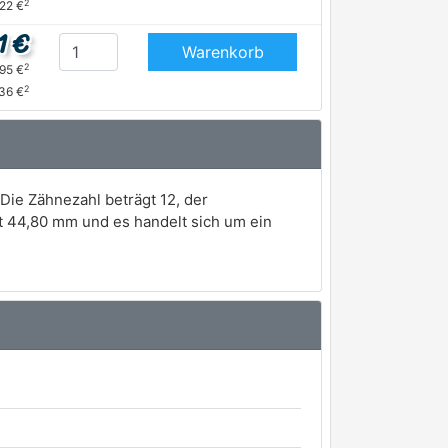
2
,22 €
1 €
Warenkorb
2
,95 €
2
36 €
Die Zähnezahl beträgt 12, der
 44,80 mm und es handelt sich um ein