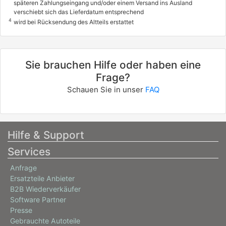
späteren Zahlungseingang und/oder einem Versand ins Ausland
verschiebt sich das Lieferdatum entsprechend
4
wird bei Rücksendung des Altteils erstattet
Sie brauchen Hilfe oder haben eine
Frage?
Schauen Sie in unser
FAQ
Hilfe & Support
Services
Anfrage
Ersatzteile Anbieter
B2B Wiederverkäufer
Software Partner
Presse
Gebrauchte Autoteile