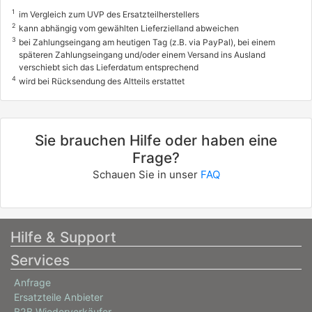
1
im Vergleich zum UVP des Ersatzteilherstellers
2
kann abhängig vom gewählten Lieferzielland abweichen
3
bei Zahlungseingang am heutigen Tag (z.B. via PayPal), bei einem
späteren Zahlungseingang und/oder einem Versand ins Ausland
verschiebt sich das Lieferdatum entsprechend
4
wird bei Rücksendung des Altteils erstattet
Sie brauchen Hilfe oder haben eine
Frage?
Schauen Sie in unser
FAQ
Hilfe & Support
Services
Anfrage
Ersatzteile Anbieter
B2B Wiederverkäufer