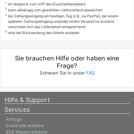
1
im Vergleich zum UVP des Ersatzteilherstellers
2
kann abhängig vom gewählten Lieferzielland abweichen
3
bei Zahlungseingang am heutigen Tag (z.B. via PayPal), bei einem
späteren Zahlungseingang und/oder einem Versand ins Ausland
verschiebt sich das Lieferdatum entsprechend
4
wird bei Rücksendung des Altteils erstattet
Sie brauchen Hilfe oder haben eine
Frage?
Schauen Sie in unser
FAQ
Hilfe & Support
Services
Anfrage
Ersatzteile Anbieter
B2B Wiederverkäufer