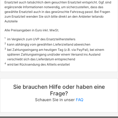
Ersatzteil auch tatsächlich dem gesuchten Ersatzteil entspricht. Ggf. sind
ergänzende Informationen notwendig, um sicherzustellen, dass das
gewählte Ersatzteil auch in das gewünschte Fahrzeug passt. Bei Fragen
zum Ersatzteil wenden Sie sich bitte direkt an den Anbieter teilando
Autoteile
Alle Preisangaben in Euro inkl. MwSt.
1
im Vergleich zum UVP des Ersatzteilherstellers
2
kann abhängig vom gewählten Lieferzielland abweichen
3
bei Zahlungseingang am heutigen Tag (z.B. via PayPal), bei einem
späteren Zahlungseingang und/oder einem Versand ins Ausland
verschiebt sich das Lieferdatum entsprechend
4
wird bei Rücksendung des Altteils erstattet
Sie brauchen Hilfe oder haben eine
Frage?
Schauen Sie in unser
FAQ