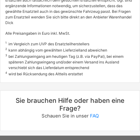
Ersatzteil auch tatsächlich dem gesuchten Ersatzteil entspricht. Ggf. sind
ergänzende Informationen notwendig, um sicherzustellen, dass das
gewählte Ersatzteil auch in das gewünschte Fahrzeug passt. Bei Fragen
zum Ersatzteil wenden Sie sich bitte direkt an den Anbieter Warenhandel
Dick
Alle Preisangaben in Euro inkl. MwSt.
1
im Vergleich zum UVP des Ersatzteilherstellers
2
kann abhängig vom gewählten Lieferzielland abweichen
3
bei Zahlungseingang am heutigen Tag (z.B. via PayPal), bei einem
späteren Zahlungseingang und/oder einem Versand ins Ausland
verschiebt sich das Lieferdatum entsprechend
4
wird bei Rücksendung des Altteils erstattet
Sie brauchen Hilfe oder haben eine
Frage?
Schauen Sie in unser
FAQ