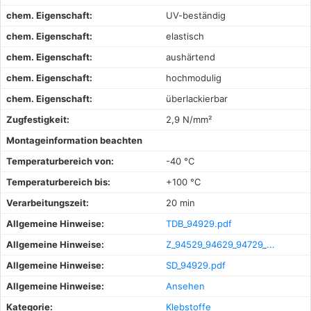
chem. Eigenschaft:
UV-beständig
chem. Eigenschaft:
elastisch
chem. Eigenschaft:
aushärtend
chem. Eigenschaft:
hochmodulig
chem. Eigenschaft:
überlackierbar
Zugfestigkeit:
2,9 N/mm²
Montageinformation beachten
Temperaturbereich von:
-40 °C
Temperaturbereich bis:
+100 °C
Verarbeitungszeit:
20 min
Allgemeine Hinweise:
TDB_94929.pdf
Allgemeine Hinweise:
Z_94529_94629_94729_...
Allgemeine Hinweise:
SD_94929.pdf
Allgemeine Hinweise:
Ansehen
Kategorie:
Klebstoffe