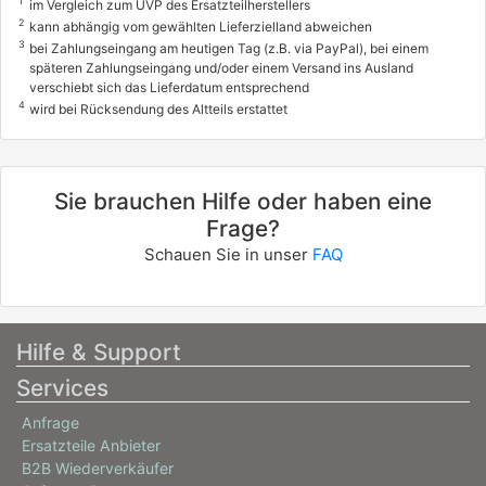
1
im Vergleich zum UVP des Ersatzteilherstellers
2
kann abhängig vom gewählten Lieferzielland abweichen
3
bei Zahlungseingang am heutigen Tag (z.B. via PayPal), bei einem
späteren Zahlungseingang und/oder einem Versand ins Ausland
verschiebt sich das Lieferdatum entsprechend
4
wird bei Rücksendung des Altteils erstattet
Sie brauchen Hilfe oder haben eine
Frage?
Schauen Sie in unser
FAQ
Hilfe & Support
Services
Anfrage
Ersatzteile Anbieter
B2B Wiederverkäufer