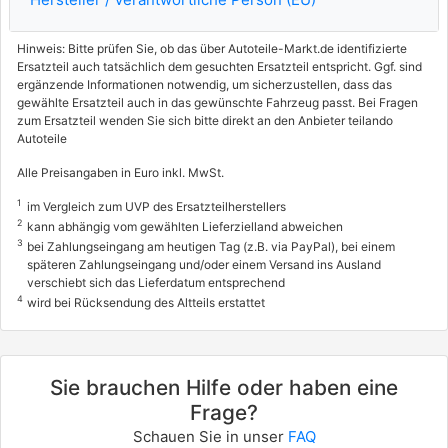
Hinweis: Bitte prüfen Sie, ob das über Autoteile-Markt.de identifizierte
Ersatzteil auch tatsächlich dem gesuchten Ersatzteil entspricht. Ggf. sind
ergänzende Informationen notwendig, um sicherzustellen, dass das
gewählte Ersatzteil auch in das gewünschte Fahrzeug passt. Bei Fragen
zum Ersatzteil wenden Sie sich bitte direkt an den Anbieter teilando
Autoteile
Alle Preisangaben in Euro inkl. MwSt.
1
im Vergleich zum UVP des Ersatzteilherstellers
2
kann abhängig vom gewählten Lieferzielland abweichen
3
bei Zahlungseingang am heutigen Tag (z.B. via PayPal), bei einem
späteren Zahlungseingang und/oder einem Versand ins Ausland
verschiebt sich das Lieferdatum entsprechend
4
wird bei Rücksendung des Altteils erstattet
Sie brauchen Hilfe oder haben eine
Frage?
Schauen Sie in unser
FAQ