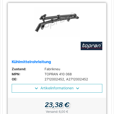
Kühlmittelrohrleitung
Zustand:
Fabrikneu
MPN:
TOPRAN 410 068
OE:
2712002452, A2712002452
Artikelinformationen
23,38 €
Versand: 6,00 €