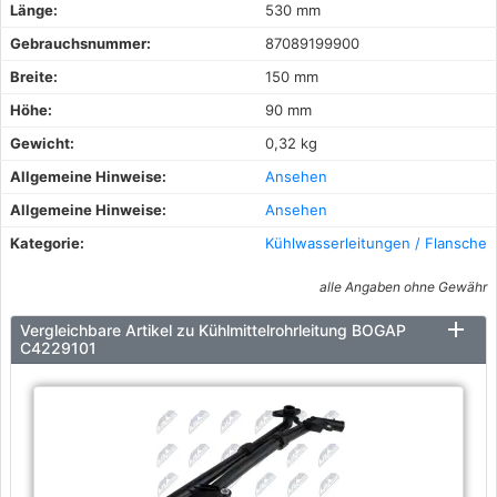
Länge:
530 mm
Gebrauchsnummer:
87089199900
Breite:
150 mm
Höhe:
90 mm
Gewicht:
0,32 kg
Allgemeine Hinweise:
Ansehen
Allgemeine Hinweise:
Ansehen
Kategorie:
Kühlwasserleitungen / Flansche
alle Angaben ohne Gewähr
Vergleichbare Artikel zu Kühlmittelrohrleitung BOGAP
C4229101