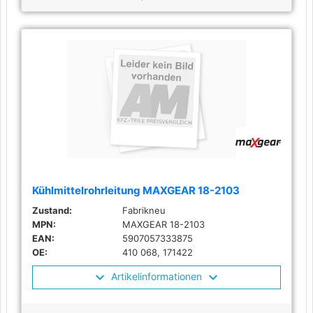
Kühlmittelrohrleitung MAXGEAR 18-2103
Zustand:
Fabrikneu
MPN:
MAXGEAR 18-2103
EAN:
5907057333875
OE:
410 068, 171422
Artikelinformationen