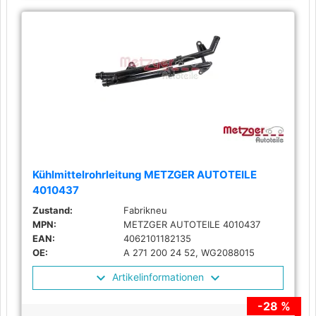
Kühlmittelrohrleitung METZGER AUTOTEILE
4010437
Zustand:
Fabrikneu
MPN:
METZGER AUTOTEILE 4010437
EAN:
4062101182135
OE:
A 271 200 24 52, WG2088015
Artikelinformationen
-28 %