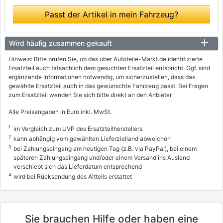
Passt der Artikel in mein Fahrzeug?
Wird häufig zusammen gekauft
Hinweis: Bitte prüfen Sie, ob das über Autoteile-Markt.de identifizierte
Ersatzteil auch tatsächlich dem gesuchten Ersatzteil entspricht. Ggf. sind
ergänzende Informationen notwendig, um sicherzustellen, dass das
gewählte Ersatzteil auch in das gewünschte Fahrzeug passt. Bei Fragen
zum Ersatzteil wenden Sie sich bitte direkt an den Anbieter
Alle Preisangaben in Euro inkl. MwSt.
1
im Vergleich zum UVP des Ersatzteilherstellers
2
kann abhängig vom gewählten Lieferzielland abweichen
3
bei Zahlungseingang am heutigen Tag (z.B. via PayPal), bei einem
späteren Zahlungseingang und/oder einem Versand ins Ausland
verschiebt sich das Lieferdatum entsprechend
4
wird bei Rücksendung des Altteils erstattet
Sie brauchen Hilfe oder haben eine