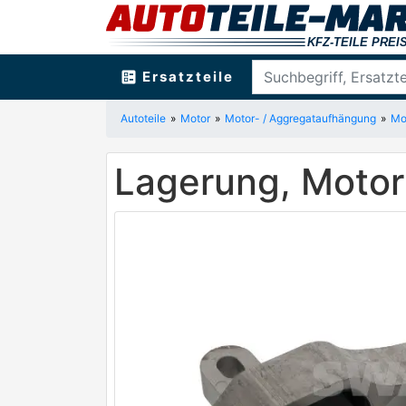
ballot
Ersatzteile
Autoteile
Motor
Motor- / Aggregataufhängung
Mo
Lagerung, Motor