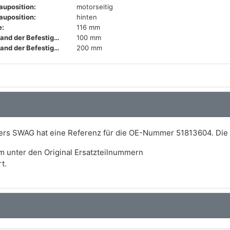
auposition:
motorseitig
auposition:
hinten
:
116 mm
Abstand der Befestigungsbohrungen:
100 mm
Abstand der Befestigungsbohrungen:
200 mm
lers SWAG hat eine Referenz für die OE-Nummer 51813604. Die 
m unter den Original Ersatzteilnummern
t.