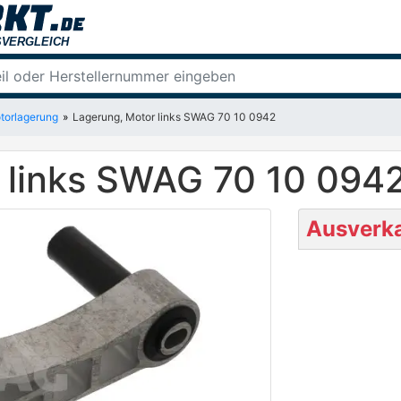
torlagerung
Lagerung, Motor links SWAG 70 10 0942
 links SWAG 70 10 094
Ausverka