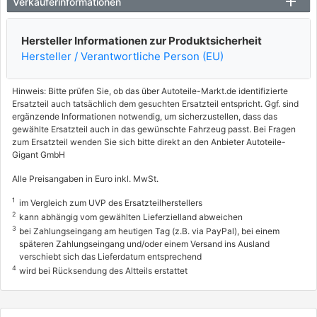
Verkäuferinformationen
Hersteller Informationen zur Produktsicherheit
Hersteller / Verantwortliche Person (EU)
Hinweis: Bitte prüfen Sie, ob das über Autoteile-Markt.de identifizierte
Ersatzteil auch tatsächlich dem gesuchten Ersatzteil entspricht. Ggf. sind
ergänzende Informationen notwendig, um sicherzustellen, dass das
gewählte Ersatzteil auch in das gewünschte Fahrzeug passt. Bei Fragen
zum Ersatzteil wenden Sie sich bitte direkt an den Anbieter Autoteile-
Gigant GmbH
Alle Preisangaben in Euro inkl. MwSt.
1
im Vergleich zum UVP des Ersatzteilherstellers
2
kann abhängig vom gewählten Lieferzielland abweichen
3
bei Zahlungseingang am heutigen Tag (z.B. via PayPal), bei einem
späteren Zahlungseingang und/oder einem Versand ins Ausland
verschiebt sich das Lieferdatum entsprechend
4
wird bei Rücksendung des Altteils erstattet