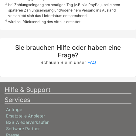
3
bei Zahlungseingang am heutigen Tag (z.B. via PayPal), bei einem
späteren Zahlungseingang und/oder einem Versand ins Ausland
verschiebt sich das Lieferdatum entsprechend
4
wird bei Rücksendung des Altteils erstattet
Sie brauchen Hilfe oder haben eine
Frage?
Schauen Sie in unser
FAQ
Hilfe & Support
Services
Anfrage
Ersatzteile Anbieter
B2B Wiederverkäufer
Software Partner
Presse