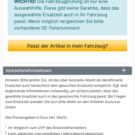
WICHTIG!
Die Fahrzeugprüfung ist nur eine
Auswahlhilfe. Diese gibt keine Garantie, dass das
ausgewählte Ersatzteil auch in Ihr Fahrzeug
passt. Wenn möglich vergleichen Sie bitte
vorhandene OE-Teilenummern.
Passt der Artikel in mein Fahrzeug?
Verkäuferinformationen
Hinweis: Bitte prüfen Sie, ob das über Autoteile-Markt.de identifizierte
Ersatzteil auch tatsächlich dem gesuchten Ersatzteil entspricht. Ggf. sind
ergänzende Informationen notwendig, um sicherzustellen, dass das
gewählte Ersatzteil auch in das gewünschte Fahrzeug passt. Bei Fragen
zum Ersatzteil wenden Sie sich bitte direkt an den Anbieter 4yourcar
GmbH
Alle Preisangaben in Euro inkl. MwSt.
1
im Vergleich zum UVP des Ersatzteilherstellers
2
kann abhängig vom gewählten Lieferzielland abweichen