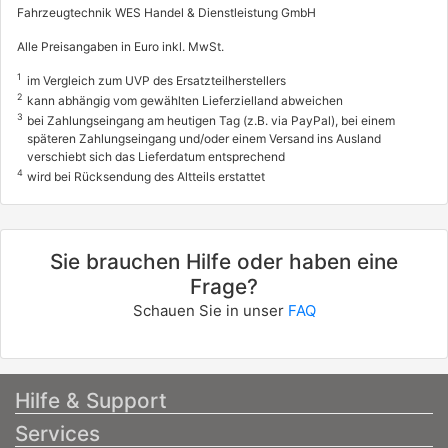
Fahrzeugtechnik WES Handel & Dienstleistung GmbH
Alle Preisangaben in Euro inkl. MwSt.
1
im Vergleich zum UVP des Ersatzteilherstellers
2
kann abhängig vom gewählten Lieferzielland abweichen
3
bei Zahlungseingang am heutigen Tag (z.B. via PayPal), bei einem
späteren Zahlungseingang und/oder einem Versand ins Ausland
verschiebt sich das Lieferdatum entsprechend
4
wird bei Rücksendung des Altteils erstattet
Sie brauchen Hilfe oder haben eine
Frage?
Schauen Sie in unser
FAQ
Hilfe & Support
Services