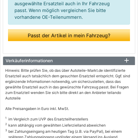
ausgewählte Ersatzteil auch in Ihr Fahrzeug
passt. Wenn möglich vergleichen Sie bitte
vorhandene OE-Teilenummern.
Passt der Artikel in mein Fahrzeug?
Verkäuferinformationen
Hinweis: Bitte prüfen Sie, ob das über Autoteile-Markt.de identifizierte
Ersatzteil auch tatsächlich dem gesuchten Ersatzteil entspricht. Ggf. sind
ergänzende Informationen notwendig, um sicherzustellen, dass das
gewählte Ersatzteil auch in das gewünschte Fahrzeug passt. Bei Fragen
zum Ersatzteil wenden Sie sich bitte direkt an den Anbieter teilando
Autoteile
Alle Preisangaben in Euro inkl. MwSt.
1
im Vergleich zum UVP des Ersatzteilherstellers
2
kann abhängig vom gewählten Lieferzielland abweichen
3
bei Zahlungseingang am heutigen Tag (z.B. via PayPal), bei einem
späteren Zahlungseingang und/oder einem Versand ins Ausland