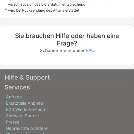
verschiebt sich das Lieferdatum entsprechend
4
wird bei Rücksendung des Altteils erstattet
Sie brauchen Hilfe oder haben eine
Frage?
Schauen Sie in unser
FAQ
Hilfe & Support
Services
Anfrage
Ersatzteile Anbieter
B2B Wiederverkäufer
Software Partner
Presse
Gebrauchte Autoteile