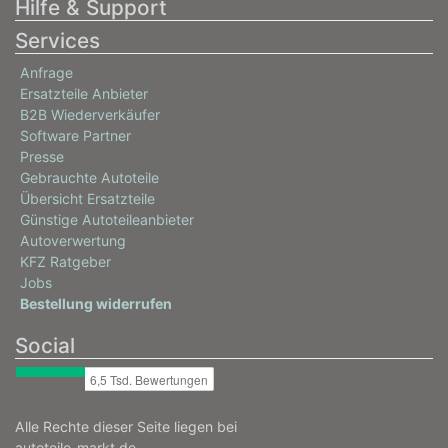
Hilfe & Support
Services
Anfrage
Ersatzteile Anbieter
B2B Wiederverkäufer
Software Partner
Presse
Gebrauchte Autoteile
Übersicht Ersatzteile
Günstige Autoteileanbieter
Autoverwertung
KFZ Ratgeber
Jobs
Bestellung widerrufen
Social
Alle Rechte dieser Seite liegen bei
autoteile-markt.de