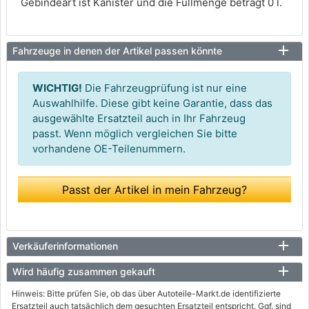
Gebindeart ist Kanister und die Füllmenge beträgt 0 l.
Fahrzeuge in denen der Artikel passen könnte
WICHTIG!
Die Fahrzeugprüfung ist nur eine
Auswahlhilfe. Diese gibt keine Garantie, dass das
ausgewählte Ersatzteil auch in Ihr Fahrzeug
passt. Wenn möglich vergleichen Sie bitte
vorhandene OE-Teilenummern.
Passt der Artikel in mein Fahrzeug?
Verkäuferinformationen
Wird häufig zusammen gekauft
Hinweis: Bitte prüfen Sie, ob das über Autoteile-Markt.de identifizierte
Ersatzteil auch tatsächlich dem gesuchten Ersatzteil entspricht. Ggf. sind