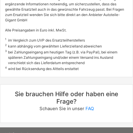
ergänzende Informationen notwendig, um sicherzustellen, dass das
gewählte Ersatzteil auch in das gewünschte Fahrzeug passt. Bei Fragen
zum Ersatzteil wenden Sie sich bitte direkt an den Anbieter Autoteile-
Gigant GmbH
Alle Preisangaben in Euro inkl. MwSt.
1
im Vergleich zum UVP des Ersatzteilherstellers
2
kann abhängig vom gewählten Lieferzielland abweichen
3
bei Zahlungseingang am heutigen Tag (z.B. via PayPal), bei einem
späteren Zahlungseingang und/oder einem Versand ins Ausland
verschiebt sich das Lieferdatum entsprechend
4
wird bei Rücksendung des Altteils erstattet
Sie brauchen Hilfe oder haben eine
Frage?
Schauen Sie in unser
FAQ