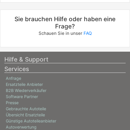
Sie brauchen Hilfe oder haben eine
Frage?
Schauen Sie in unser
FAQ
Hilfe & Support
Services
Anfrage
Ersatzteile Anbieter
B2B Wiederverkäufer
Software Partner
Presse
Gebrauchte Autoteile
Übersicht Ersatzteile
Günstige Autoteileanbieter
Autoverwertung