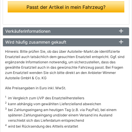
Passt der Artikel in mein Fahrzeug?
Verkäuferinformationen
Wird häufig zusammen gekauft
Hinweis: Bitte prüfen Sie, ob das über Autoteile-Markt.de identifizierte
Ersatzteil auch tatsächlich dem gesuchten Ersatzteil entspricht. Ggf. sind
ergänzende Informationen notwendig, um sicherzustellen, dass das
gewählte Ersatzteil auch in das gewünschte Fahrzeug passt. Bei Fragen
zum Ersatzteil wenden Sie sich bitte direkt an den Anbieter Wimmer
Autoteile GmbH & Co. KG
Alle Preisangaben in Euro inkl. MwSt.
1
im Vergleich zum UVP des Ersatzteilherstellers
2
kann abhängig vom gewählten Lieferzielland abweichen
3
bei Zahlungseingang am heutigen Tag (z.B. via PayPal), bei einem
späteren Zahlungseingang und/oder einem Versand ins Ausland
verschiebt sich das Lieferdatum entsprechend
4
wird bei Rücksendung des Altteils erstattet