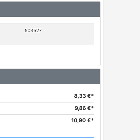
503527
8,33 €*
9,86 €*
10,90 €*
11,24 €*