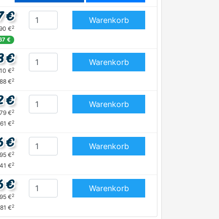
7 €
Warenkorb
2
,90 €
,67 €
8 €
Warenkorb
2
,10 €
2
,88 €
2 €
Warenkorb
2
,79 €
2
,61 €
6 €
Warenkorb
2
,95 €
2
,41 €
6 €
Warenkorb
2
,95 €
2
,81 €