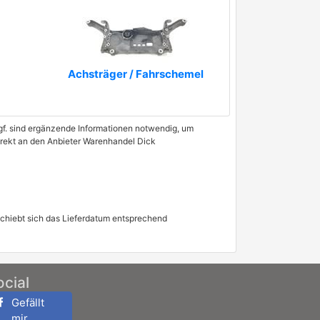
Achsträger / Fahrschemel
 Ggf. sind ergänzende Informationen notwendig, um
direkt an den Anbieter Warenhandel Dick
schiebt sich das Lieferdatum entsprechend
ocial
Gefällt
mir