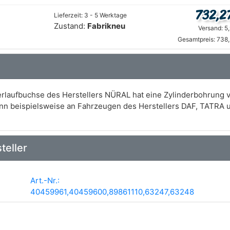
732,2
Lieferzeit: 3 - 5 Werktage
Zustand:
Fabrikneu
Versand: 5
Gesamtpreis: 738,
derlaufbuchse des Herstellers NÜRAL hat eine Zylinderbohru
nn beispielsweise an Fahrzeugen des Herstellers DAF, TATRA
teller
Art.-Nr.:
40459961,40459600,89861110,63247,63248