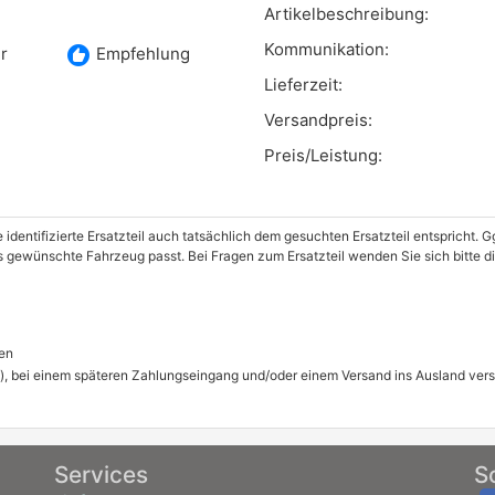
Artikelbeschreibung:
Kommunikation:
recommend
r
Empfehlung
Lieferzeit:
Versandpreis:
Preis/Leistung:
e identifizierte Ersatzteil auch tatsächlich dem gesuchten Ersatzteil entspricht.
as gewünschte Fahrzeug passt. Bei Fragen zum Ersatzteil wenden Sie sich bitte di
en
), bei einem späteren Zahlungseingang und/oder einem Versand ins Ausland ver
Services
S