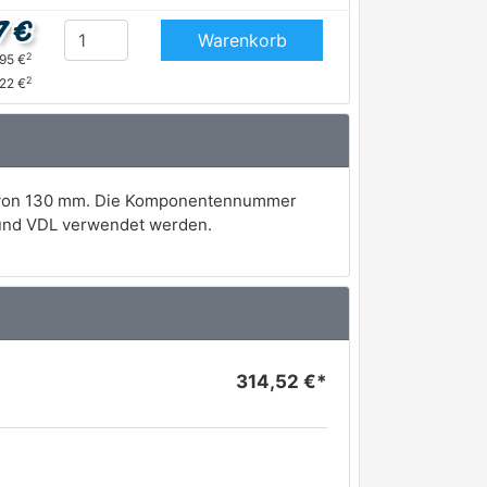
7 €
Warenkorb
2
,95 €
2
22 €
ng von 130 mm. Die Komponentennummer
 und VDL verwendet werden.
314,52 €*