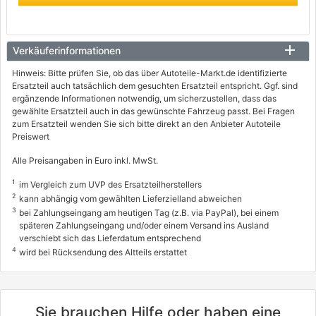
Verkäuferinformationen
Hinweis: Bitte prüfen Sie, ob das über Autoteile-Markt.de identifizierte
Ersatzteil auch tatsächlich dem gesuchten Ersatzteil entspricht. Ggf. sind
ergänzende Informationen notwendig, um sicherzustellen, dass das
gewählte Ersatzteil auch in das gewünschte Fahrzeug passt. Bei Fragen
zum Ersatzteil wenden Sie sich bitte direkt an den Anbieter Autoteile
Preiswert
Alle Preisangaben in Euro inkl. MwSt.
1
im Vergleich zum UVP des Ersatzteilherstellers
2
kann abhängig vom gewählten Lieferzielland abweichen
3
bei Zahlungseingang am heutigen Tag (z.B. via PayPal), bei einem
späteren Zahlungseingang und/oder einem Versand ins Ausland
verschiebt sich das Lieferdatum entsprechend
4
wird bei Rücksendung des Altteils erstattet
Sie brauchen Hilfe oder haben eine