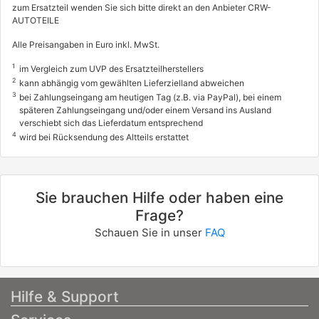
zum Ersatzteil wenden Sie sich bitte direkt an den Anbieter CRW-
AUTOTEILE
Alle Preisangaben in Euro inkl. MwSt.
1
im Vergleich zum UVP des Ersatzteilherstellers
2
kann abhängig vom gewählten Lieferzielland abweichen
3
bei Zahlungseingang am heutigen Tag (z.B. via PayPal), bei einem
späteren Zahlungseingang und/oder einem Versand ins Ausland
verschiebt sich das Lieferdatum entsprechend
4
wird bei Rücksendung des Altteils erstattet
Sie brauchen Hilfe oder haben eine
Frage?
Schauen Sie in unser
FAQ
Hilfe & Support