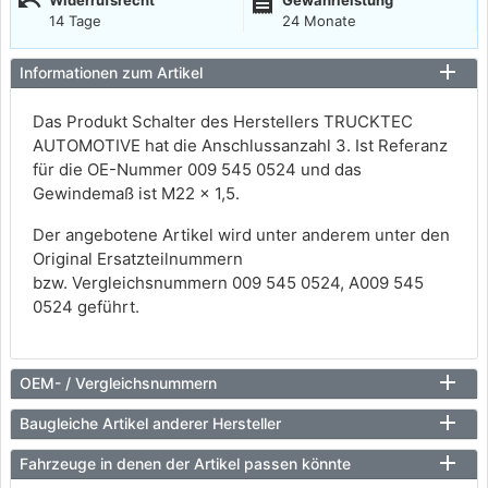
undo
receipt
Widerrufsrecht
Gewährleistung
14 Tage
24 Monate
Informationen zum Artikel
Das Produkt Schalter des Herstellers TRUCKTEC
AUTOMOTIVE hat die Anschlussanzahl 3. Ist Referanz
für die OE-Nummer 009 545 0524 und das
Gewindemaß ist M22 x 1,5.
Der angebotene Artikel wird unter anderem unter den
Original Ersatzteilnummern
bzw. Vergleichsnummern 009 545 0524, A009 545
0524 geführt.
OEM- / Vergleichsnummern
Baugleiche Artikel anderer Hersteller
Fahrzeuge in denen der Artikel passen könnte