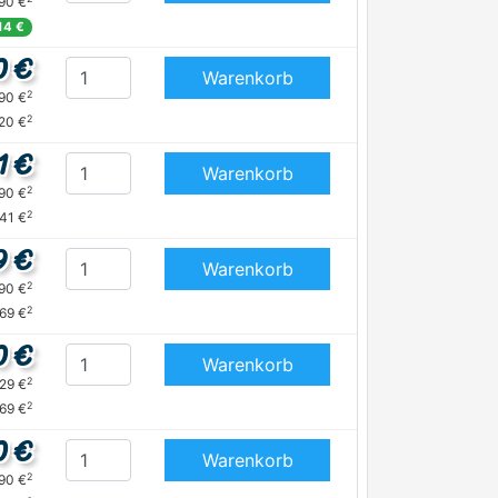
,90 €
,14 €
0 €
Warenkorb
2
,90 €
2
,20 €
1 €
Warenkorb
2
,90 €
2
,41 €
9 €
Warenkorb
2
,90 €
2
,69 €
0 €
Warenkorb
2
,29 €
2
,69 €
0 €
Warenkorb
2
,90 €