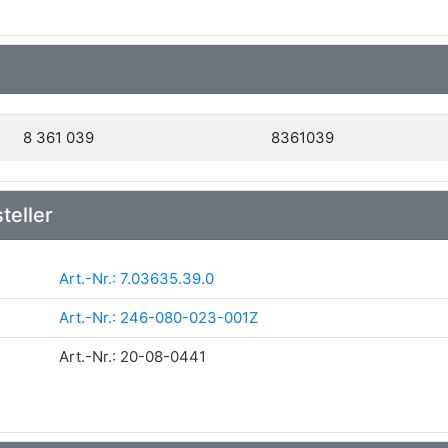
8 361 039
8361039
teller
Art.-Nr.: 7.03635.39.0
Art.-Nr.: 246-080-023-001Z
Art.-Nr.: 20-08-0441