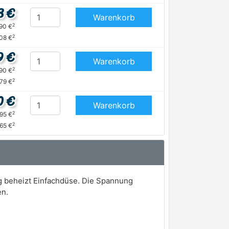
8 €
Warenkorb
2
,90 €
2
08 €
9 €
Warenkorb
2
,90 €
2
,79 €
0 €
Warenkorb
2
,95 €
2
,65 €
 beheizt Einfachdüse. Die Spannung
en.