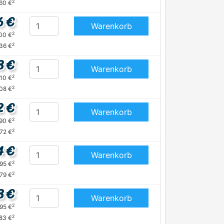
2
,60 €
6 €
Warenkorb
2
,00 €
2
,36 €
8 €
Warenkorb
2
,10 €
2
08 €
2 €
Warenkorb
2
,90 €
2
,72 €
4 €
Warenkorb
2
,95 €
2
,79 €
8 €
Warenkorb
2
,95 €
2
,83 €