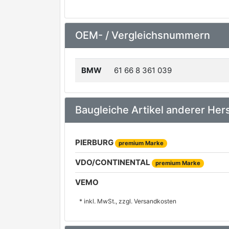
OEM- / Vergleichsnummern
BMW
61 66 8 361 039
Baugleiche Artikel anderer Hers
PIERBURG
premium Marke
VDO/CONTINENTAL
premium Marke
VEMO
* inkl. MwSt., zzgl. Versandkosten