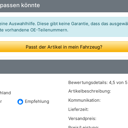
 passen könnte
ine Auswahlhilfe. Diese gibt keine Garantie, dass das ausgewäh
itte vorhandene OE-Teilenummern.
Passt der Artikel in mein Fahrzeug?
Bewertungsdetails:
4,5 von 5
Artikelbeschreibung:
chland
Kommunikation:
recommend
r
Empfehlung
Lieferzeit:
Versandpreis:
Preis/Leistung: