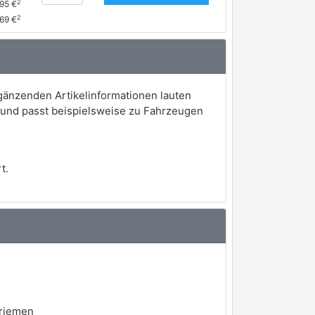
2
,95 €
2
69 €
gänzenden Artikelinformationen lauten
 und passt beispielsweise zu Fahrzeugen
t.
nriemen