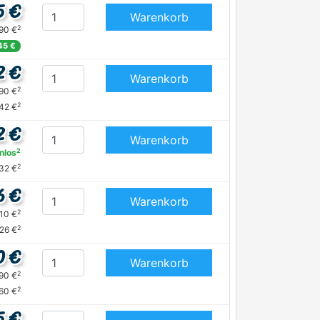
5 €
Warenkorb
2
,90 €
45 €
2 €
Warenkorb
2
,90 €
2
,42 €
2 €
Warenkorb
2
nlos
2
,32 €
6 €
Warenkorb
2
,10 €
2
,26 €
0 €
Warenkorb
2
,90 €
2
60 €
5 €