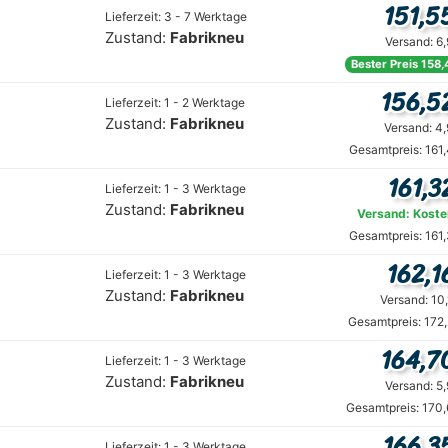
151,5
Lieferzeit: 3 - 7 Werktage
Zustand:
Fabrikneu
Versand: 6
Bester Preis 158,
156,5
Lieferzeit: 1 - 2 Werktage
Zustand:
Fabrikneu
Versand: 4
Gesamtpreis: 161
161,3
Lieferzeit: 1 - 3 Werktage
Zustand:
Fabrikneu
Versand: Koste
Gesamtpreis: 161
162,1
Lieferzeit: 1 - 3 Werktage
Zustand:
Fabrikneu
Versand: 10
Gesamtpreis: 172
164,7
Lieferzeit: 1 - 3 Werktage
Zustand:
Fabrikneu
Versand: 5
Gesamtpreis: 170,
166,3
Lieferzeit: 1 - 3 Werktage