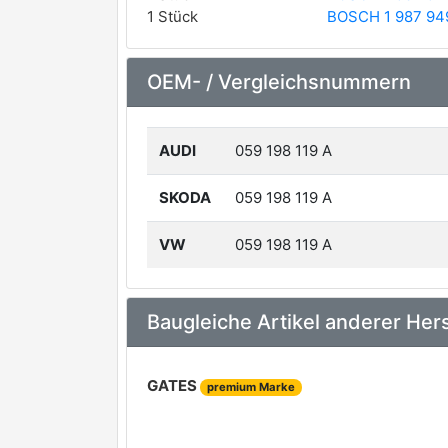
1 Stück
BOSCH 1 987 94
OEM- / Vergleichsnummern
AUDI
059 198 119 A
SKODA
059 198 119 A
VW
059 198 119 A
Baugleiche Artikel anderer Hers
GATES
premium Marke