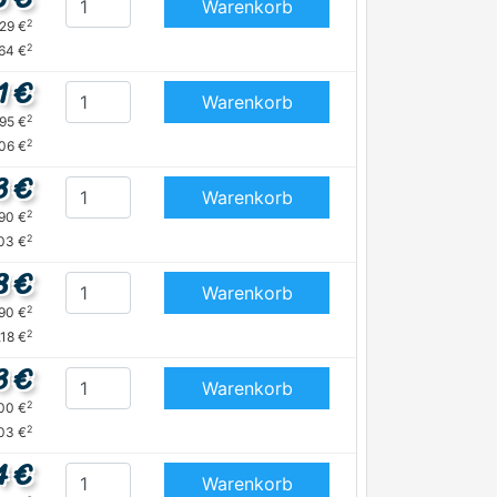
Warenkorb
2
,29 €
2
,64 €
1 €
Warenkorb
2
,95 €
2
06 €
3 €
Warenkorb
2
,90 €
2
03 €
8 €
Warenkorb
2
,90 €
2
,18 €
3 €
Warenkorb
2
,00 €
2
03 €
4 €
Warenkorb