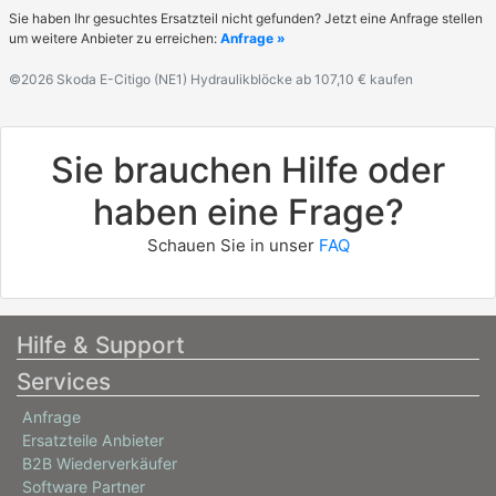
Sie haben Ihr gesuchtes Ersatzteil nicht gefunden? Jetzt eine Anfrage stellen
um weitere Anbieter zu erreichen:
Anfrage »
©2026 Skoda E-Citigo (NE1) Hydraulikblöcke ab 107,10 € kaufen
Sie brauchen Hilfe oder
haben eine Frage?
Schauen Sie in unser
FAQ
Hilfe & Support
Services
Anfrage
Ersatzteile Anbieter
B2B Wiederverkäufer
Software Partner