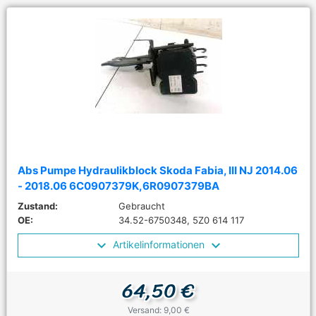
Abs Pumpe Hydraulikblock Skoda Fabia, III NJ 2014.06
- 2018.06 6C0907379K,6R0907379BA
Zustand:
Gebraucht
OE:
34.52-6750348, 5Z0 614 117
Artikelinformationen
64,50 €
Versand: 9,00 €