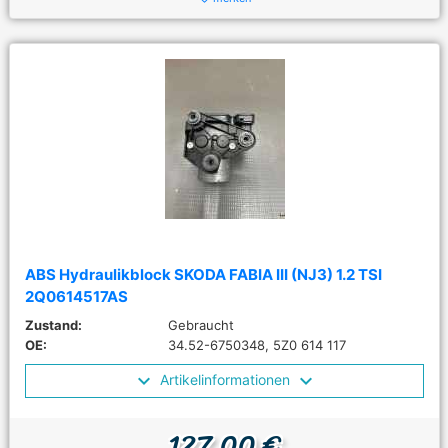
ABS Hydraulikblock SKODA FABIA III (NJ3) 1.2 TSI
2Q0614517AS
Zustand:
Gebraucht
OE:
34.52-6750348, 5Z0 614 117
Artikelinformationen
127,00 €