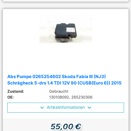
Abs Pumpe 0265254602 Skoda Fabia III (NJ3)
Schrägheck 5-drs 1.4 TDI 12V 90 (CUSB(Euro 6)) 2015
Zustand:
Gebraucht
OE:
130108092, 265230306
Artikelinformationen
55,00 €