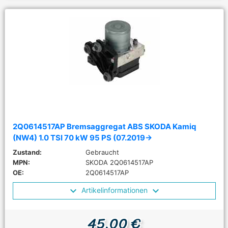
2Q0614517AP Bremsaggregat ABS SKODA Kamiq
(NW4) 1.0 TSI 70 kW 95 PS (07.2019->
Zustand:
Gebraucht
MPN:
SKODA 2Q0614517AP
OE:
2Q0614517AP
Artikelinformationen
45,00 €