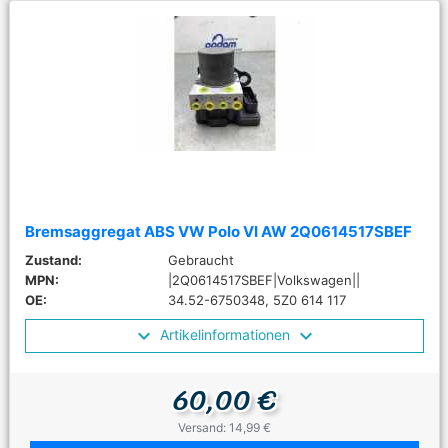
Bremsaggregat ABS VW Polo VI AW 2Q0614517SBEF
Zustand:
Gebraucht
MPN:
|2Q0614517SBEF|Volkswagen||
OE:
34.52-6750348, 5Z0 614 117
Artikelinformationen
60,00 €
Versand: 14,99 €