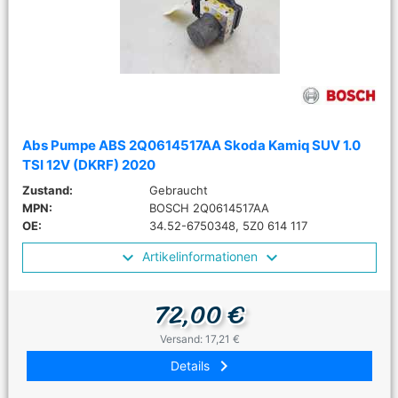
Abs Pumpe ABS 2Q0614517AA Skoda Kamiq SUV 1.0
TSI 12V (DKRF) 2020
Zustand:
Gebraucht
MPN:
BOSCH 2Q0614517AA
OE:
34.52-6750348, 5Z0 614 117
Artikelinformationen
72,00 €
Versand: 17,21 €
keyboard_arrow_right
Details