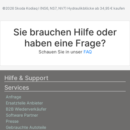
©2026 Skoda Kodiaq I (NS6, NS7, NV7) Hydraulikblöcke ab 34,95 € kaufen
Sie brauchen Hilfe oder
haben eine Frage?
Schauen Sie in unser
FAQ
Hilfe & Support
Services
Anfrage
Ersatzteile Anbieter
B2B Wiederverkäufer
Software Partner
Presse
Gebrauchte Autoteile