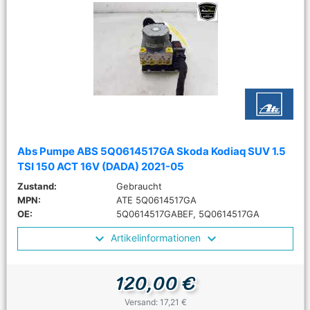
Abs Pumpe ABS 5Q0614517GA Skoda Kodiaq SUV 1.5
TSI 150 ACT 16V (DADA) 2021-05
Zustand:
Gebraucht
MPN:
ATE 5Q0614517GA
OE:
5Q0614517GABEF, 5Q0614517GA
Artikelinformationen
120,00 €
Versand: 17,21 €