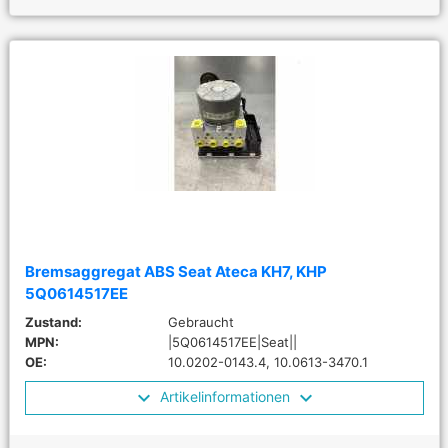
Bremsaggregat ABS Seat Ateca KH7, KHP
5Q0614517EE
Zustand:
Gebraucht
MPN:
|5Q0614517EE|Seat||
OE:
10.0202-0143.4, 10.0613-3470.1
Artikelinformationen