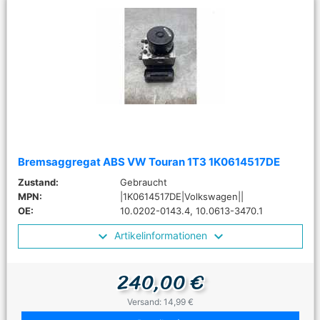
Bremsaggregat ABS VW Touran 1T3 1K0614517DE
Zustand:
Gebraucht
MPN:
|1K0614517DE|Volkswagen||
OE:
10.0202-0143.4, 10.0613-3470.1
Artikelinformationen
240,00 €
Versand: 14,99 €