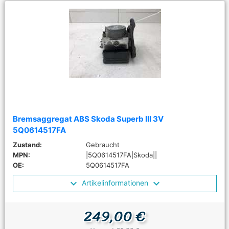
Bremsaggregat ABS Skoda Superb III 3V
5Q0614517FA
Zustand:
Gebraucht
MPN:
|5Q0614517FA|Skoda||
OE:
5Q0614517FA
Artikelinformationen
249,00 €