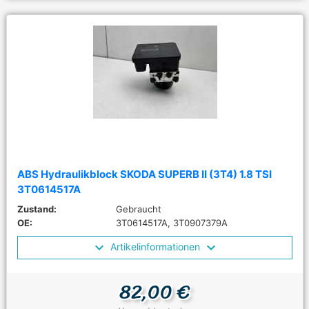
ABS Hydraulikblock SKODA SUPERB II (3T4) 1.8 TSI
3T0614517A
Zustand:
Gebraucht
OE:
3T0614517A, 3T0907379A
Artikelinformationen
82,00 €