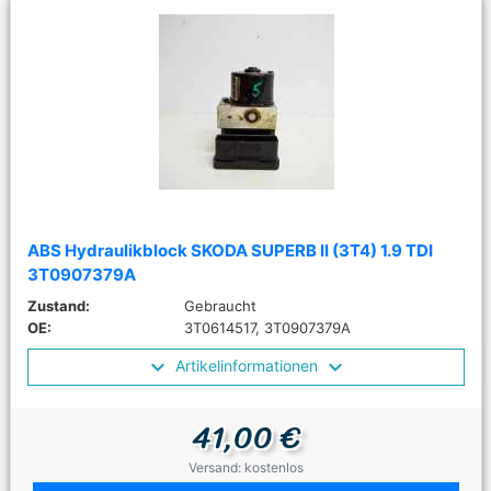
ABS Hydraulikblock SKODA SUPERB II (3T4) 1.9 TDI
3T0907379A
Zustand:
Gebraucht
OE:
3T0614517, 3T0907379A
Artikelinformationen
41,00 €
Versand: kostenlos