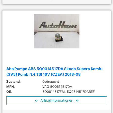
Abs Pumpe ABS 5Q0614517DA Skoda Superb Kombi
(3V5) Kombi 1.4 TSI 16V (CZEA) 2018-08
Zustand:
Gebraucht
MPN:
VAG 5Q0614517DA
OE:
5Q0614517FM, 5Q0614517DABEF
Artikelinformationen