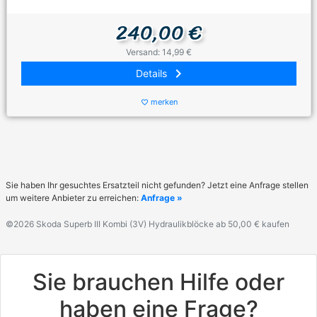
240,00 €
Versand: 14,99 €
keyboard_arrow_right
Details
merken
favorite_border
Sie haben Ihr gesuchtes Ersatzteil nicht gefunden? Jetzt eine Anfrage stellen
um weitere Anbieter zu erreichen:
Anfrage »
©2026 Skoda Superb III Kombi (3V) Hydraulikblöcke ab 50,00 € kaufen
Sie brauchen Hilfe oder
haben eine Frage?