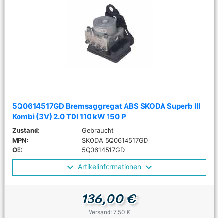
5Q0614517GD Bremsaggregat ABS SKODA Superb III
Kombi (3V) 2.0 TDI 110 kW 150 P
Zustand:
Gebraucht
MPN:
SKODA 5Q0614517GD
OE:
5Q0614517GD
Artikelinformationen
136,00 €
Versand: 7,50 €