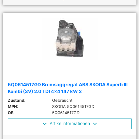
5Q0614517GD Bremsaggregat ABS SKODA Superb III
Kombi (3V) 2.0 TDI 4x4 147 kW 2
Zustand:
Gebraucht
MPN:
SKODA 5Q0614517GD
OE:
5Q0614517GD
Artikelinformationen