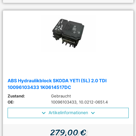
ABS Hydraulikblock SKODA YETI (5L) 2.0 TDI
10096103433 1K0614517DC
Zustand:
Gebraucht
OE:
10096103433, 10.0212-0651.4
Artikelinformationen
279,00 €