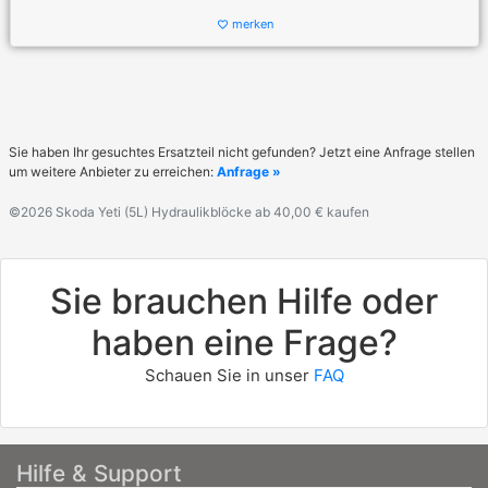
merken
favorite_border
Sie haben Ihr gesuchtes Ersatzteil nicht gefunden? Jetzt eine Anfrage stellen
um weitere Anbieter zu erreichen:
Anfrage »
©2026 Skoda Yeti (5L) Hydraulikblöcke ab 40,00 € kaufen
Sie brauchen Hilfe oder
haben eine Frage?
Schauen Sie in unser
FAQ
Hilfe & Support