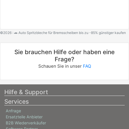
©2026 : 🚗 Auto Spritzbleche für Bremsscheiben bis zu -85% günstiger kaufen
Sie brauchen Hilfe oder haben eine
Frage?
Schauen Sie in unser
FAQ
Hilfe & Support
Services
Anfrage
Ersatzteile Anbieter
B2B Wiederverkäufer
Software Partner