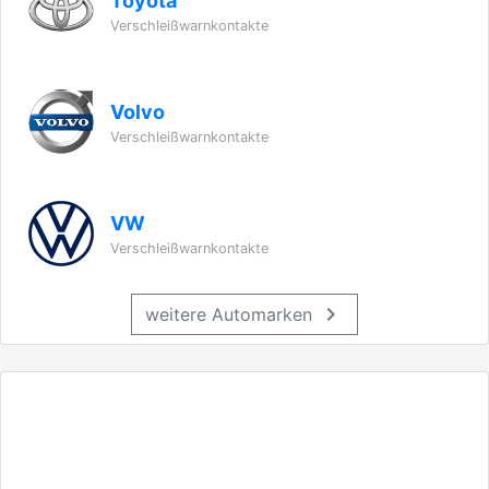
Toyota
Verschleißwarnkontakte
Volvo
Verschleißwarnkontakte
VW
Verschleißwarnkontakte
chevron_right
weitere Automarken