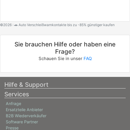
©2026 : 🚗 Auto Verschleißwarnkontakte bis zu -85% günstiger kaufen
Sie brauchen Hilfe oder haben eine
Frage?
Schauen Sie in unser
FAQ
Hilfe & Support
Services
Anfrage
Ersatzteile Anbieter
B2B Wiederverkäufer
Software Partner
Presse