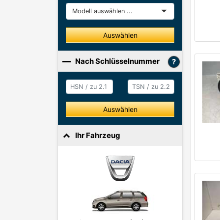
Modell
Auswählen
Nach Schlüsselnummer
HSN / zu 2.1
HSN / zu 2.2
Auswählen
Ihr Fahrzeug