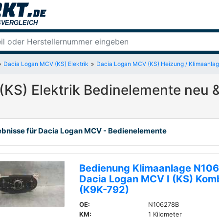
Dacia Logan MCV (KS) Elektrik
Dacia Logan MCV (KS) Heizung / Klimaanla
KS) Elektrik Bedinelemente neu 
ebnisse für Dacia Logan MCV - Bedienelemente
Bedienung Klimaanlage N10
Dacia Logan MCV I (KS) Komb
(K9K-792)
OE:
N106278B
KM:
1 Kilometer