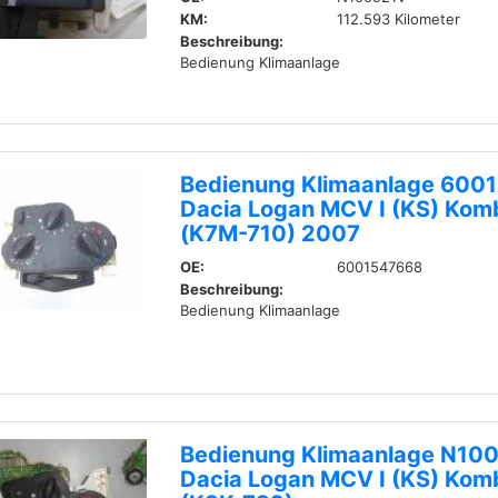
KM:
112.593 Kilometer
Beschreibung:
Bedienung Klimaanlage
Bedienung Klimaanlage 600
Dacia Logan MCV I (KS) Komb
(K7M-710) 2007
OE:
6001547668
Beschreibung:
Bedienung Klimaanlage
Bedienung Klimaanlage N10
Dacia Logan MCV I (KS) Komb