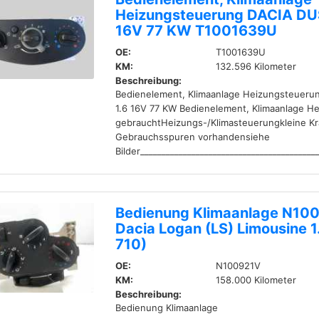
Heizungsteuerung DACIA DU
16V 77 KW T1001639U
OE:
T1001639U
KM:
132.596 Kilometer
Beschreibung:
Bedienelement, Klimaanlage Heizungsteuer
1.6 16V 77 KW Bedienelement, Klimaanlage H
gebrauchtHeizungs-/Klimasteuerungkleine Kr
Gebrauchsspuren vorhandensiehe
Bilder__________________________________________
Bedienung Klimaanlage N10
Dacia Logan (LS) Limousine 1
710)
OE:
N100921V
KM:
158.000 Kilometer
Beschreibung:
Bedienung Klimaanlage