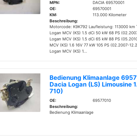
MPN:
DACIA 69570001
OE:
69570001
KM:
113.000 Kilometer
Beschreibung:
Motorcode: K9K792 Laufleistung: 113000 km 
Logan MCV (KS) 1.5 dCi 50 kW 68 PS (02.200
Logan MCV (KS) 1.5 dCi 65 kW 88 PS (05.201
MCV (KS) 1.6 16V 77 kW 105 PS (02.2007-12.
Logan MCV (KS) 1...
Bedienung Klimaanlage 695
Dacia Logan (LS) Limousine 1
710)
OE:
69577010
Beschreibung:
Bedienung Klimaanlage