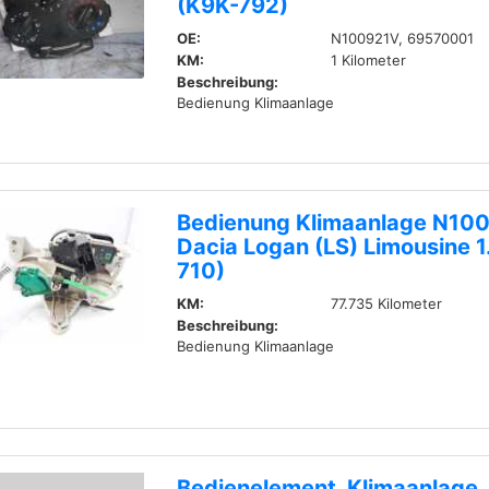
(K9K-792)
OE:
N100921V, 69570001
KM:
1 Kilometer
Beschreibung:
Bedienung Klimaanlage
Bedienung Klimaanlage N1
Dacia Logan (LS) Limousine 1
710)
KM:
77.735 Kilometer
Beschreibung:
Bedienung Klimaanlage
Bedienelement, Klimaanlage