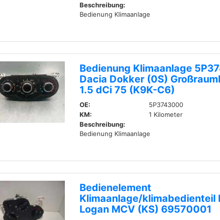
Beschreibung:
Bedienung Klimaanlage
Bedienung Klimaanlage 5P3
Dacia Dokker (0S) Großraum
1.5 dCi 75 (K9K-C6)
OE:
5P3743000
KM:
1 Kilometer
Beschreibung:
Bedienung Klimaanlage
Bedienelement
Klimaanlage/klimabedienteil
Logan MCV (KS) 69570001