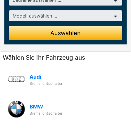
Modell
Auswählen
Wählen Sie Ihr Fahrzeug aus
Audi
Bremslichtschalter
BMW
Bremslichtschalter