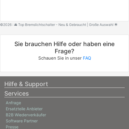
©2026 : 🚘 Top Bremslichtschalter - Neu & Gebraucht | Große Auswahl 🌟
Sie brauchen Hilfe oder haben eine
Frage?
Schauen Sie in unser
FAQ
Hilfe & Support
Services
Anfrage
Ersatzteile Anbieter
B2B Wiederverkäufer
Software Partner
Presse