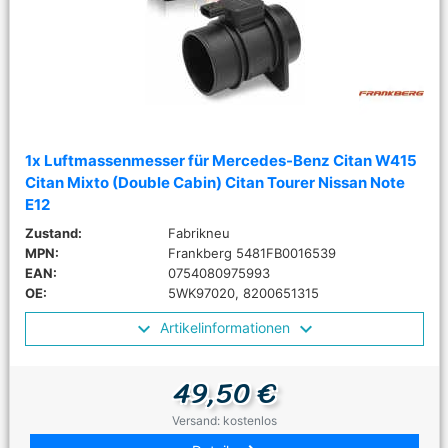
1x Luftmassenmesser für Mercedes-Benz Citan W415
Citan Mixto (Double Cabin) Citan Tourer Nissan Note
E12
Zustand:
Fabrikneu
MPN:
Frankberg 5481FB0016539
EAN:
0754080975993
OE:
5WK97020, 8200651315
Artikelinformationen
49,50 €
Versand: kostenlos