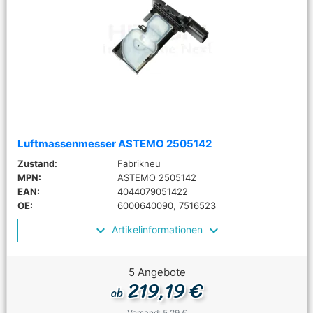
Luftmassenmesser ASTEMO 2505142
Zustand:
Fabrikneu
MPN:
ASTEMO 2505142
EAN:
4044079051422
OE:
6000640090, 7516523
Artikelinformationen
5 Angebote
219,19 €
ab
Versand: 5,29 €