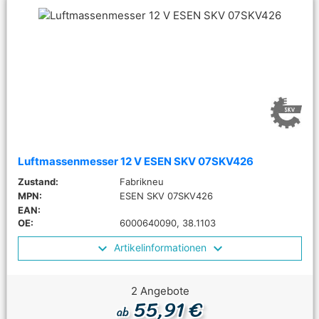
Luftmassenmesser 12 V ESEN SKV 07SKV426
Zustand:
Fabrikneu
MPN:
ESEN SKV 07SKV426
EAN:
OE:
6000640090, 38.1103
Artikelinformationen
2 Angebote
55,91 €
ab