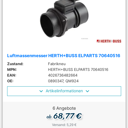
Luftmassenmesser HERTH+BUSS ELPARTS 70640516
Zustand:
Fabrikneu
MPN:
HERTH+BUSS ELPARTS 70640516
EAN:
4026736482664
OE:
0890347, QM924
Artikelinformationen
6 Angebote
68,77 €
ab
Versand: 5,29 €