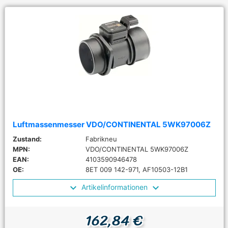
Luftmassenmesser VDO/CONTINENTAL 5WK97006Z
Zustand:
Fabrikneu
MPN:
VDO/CONTINENTAL 5WK97006Z
EAN:
4103590946478
OE:
8ET 009 142-971, AF10503-12B1
Artikelinformationen
162,84 €