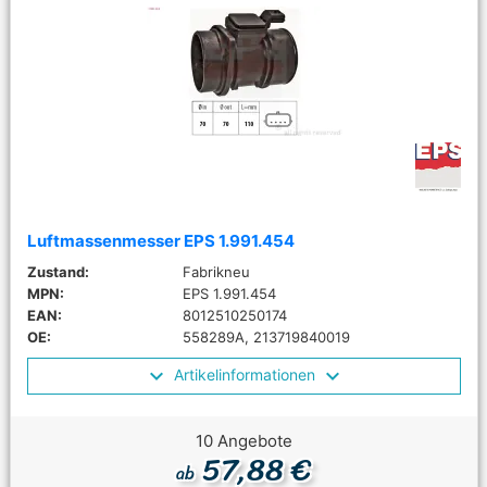
Luftmassenmesser EPS 1.991.454
Zustand:
Fabrikneu
MPN:
EPS 1.991.454
EAN:
8012510250174
OE:
558289A, 213719840019
Artikelinformationen
10 Angebote
57,88 €
ab